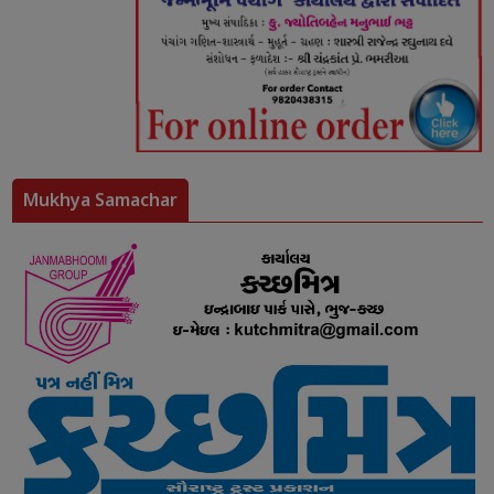
Mukhya Samachar