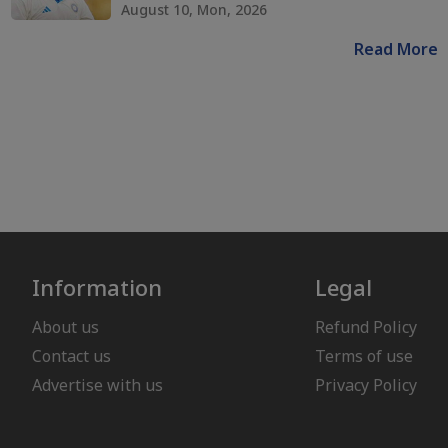
August 10, Mon, 2026
Read More
Information
Legal
About us
Refund Policy
Contact us
Terms of use
Advertise with us
Privacy Policy