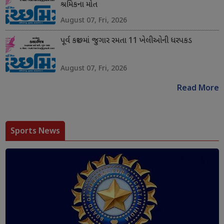
શ્રમિકના મોત
August 07, Fri, 2026
પૂર્વ કચ્છમાં જુગાર રમતા 11 ખેલીઓની ધરપકડ
August 07, Fri, 2026
Read More
Sports News