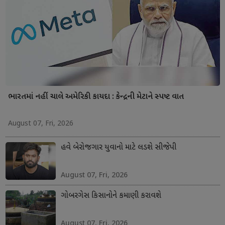
ભારતમાં નહીં ચાલે અમેરિકી કાયદા : કેન્દ્રની મેટાને સ્પષ્ટ વાત
August 07, Fri, 2026
હવે બેરોજગાર યુવાનો માટે લડશે સીજેપી
August 07, Fri, 2026
ગોબરગેસ કિસાનોને કમાણી કરાવશે
August 07, Fri, 2026