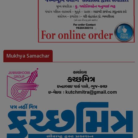
Mukhya Samachar