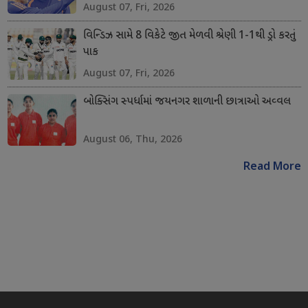
August 07, Fri, 2026
વિન્ડિઝ સામે 8 વિકેટે જીત મેળવી શ્રેણી 1-1થી ડ્રો કરતું
પાક
August 07, Fri, 2026
બોક્સિંગ સ્પર્ધામાં જયનગર શાળાની છાત્રાઓ અવ્વલ
August 06, Thu, 2026
Read More