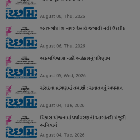
August 06, Thu, 2026
ગ્લાસગોમાં શાનદાર દેખાવે જગાવી નવી ઉમ્મીદ
August 06, Thu, 2026
આત્મવિશ્વાસ નહીં અહંકારનું પરિણામ
August 05, Wed, 2026
સંસદના પ્રાંગણમાં તમાશો : સનાતનનું અપમાન
August 04, Tue, 2026
વિકાસ યોજનામાં પર્યાવરણની આગોતરી મંજૂરી
અનિવાર્ય
August 04, Tue, 2026