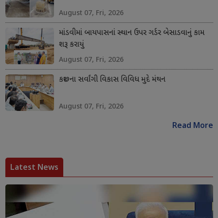
August 07, Fri, 2026
માંડવીમાં બાયપાસનાં સ્થાન ઉપર ગર્ડર બેસાડવાનું કામ
શરૂ કરાયું
August 07, Fri, 2026
કચ્છના સર્વાંગી વિકાસ વિવિધ મુદે મંથન
August 07, Fri, 2026
Read More
Latest News