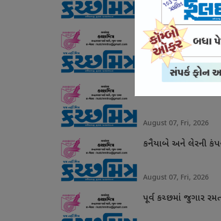
August 07, Fri, 2026
ભુજમાં તીનપત્તીનો જ
August 07, Fri, 2026
સાડાઉ હત્યા કેસમાં આ
August 07, Fri, 2026
કનૈયાબે અને લેરની કંપ
August 07, Fri, 2026
પૂર્વ કચ્છમાં જુગાર