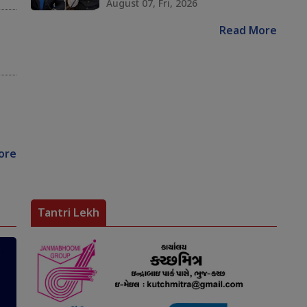
August 07, Fri, 2026
Read More
ore
Tantri Lekh