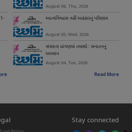
August 06, Thu, 2026
 1-
આત્મવિશ્વાસ નહીં અહંકારનું પરિણામ
August 05, Wed, 2026
સંસદના પ્રાંગણમાં તમાશો : સનાતનનું
અપમાન
August 04, Tue, 2026
ore
Read More
egal
Stay connected
fund Policy