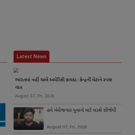
Latest News
ભારતમાં નહીં ચાલે અમેરિકી કાયદા : કેન્દ્રની મેટાને સ્પષ્ટ
વાત
August 07, Fri, 2026
હવે બેરોજગાર યુવાનો માટે લડશે સીજેપી
August 07, Fri, 2026