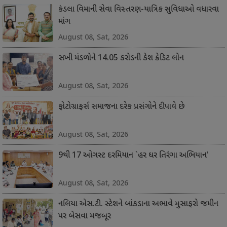
કંડલા વિમાની સેવા વિસ્તરણ-યાત્રિક સુવિધાઓ વધારવા
માંગ
August 08, Sat, 2026
સખી મંડળોને 14.05 કરોડની કેશ ક્રેડિટ લોન
August 08, Sat, 2026
ફોટોગ્રાફર્સ સમાજના દરેક પ્રસંગોને દીપાવે છે
August 08, Sat, 2026
9થી 17 ઓગસ્ટ દરમિયાન `હર ઘર તિરંગા અભિયાન'
August 08, Sat, 2026
નલિયા એસ.ટી. સ્ટેશને બાંકડાના અભાવે મુસાફરો જમીન
પર બેસવા મજબૂર