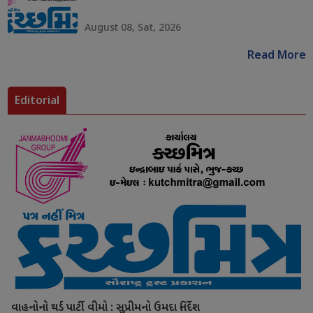
August 08, Sat, 2026
Read More
Editorial
વાહનોનો થર્ડ પાર્ટી વીમો : સુપ્રીમનો ઉમદા નિર્દેશ