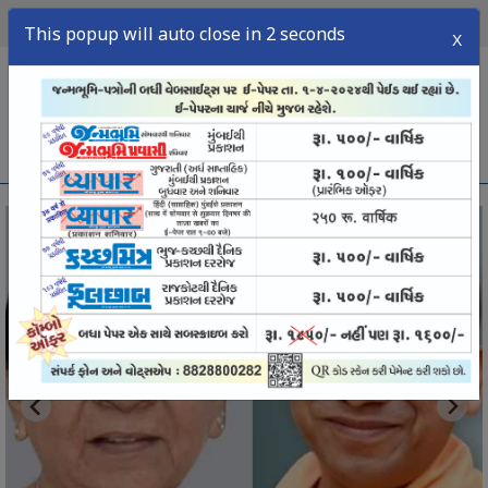
08
2026
શનિવાર,
ઑગસ્ટ,
This popup will auto close in 1 seconds
X
menu