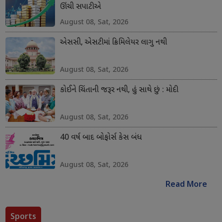
ઊંચી સપાટીએ
August 08, Sat, 2026
એસસી, એસટીમાં ક્રિમિલેયર લાગુ નથી
August 08, Sat, 2026
કોઈને ચિંતાની જરૂર નથી, હું સાથે છું : મોદી
August 08, Sat, 2026
40 વર્ષ બાદ બોફોર્સ કેસ બંધ
August 08, Sat, 2026
Read More
Sports