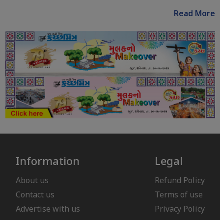
Read More
Information
Legal
About us
Refund Policy
Contact us
Terms of use
Advertise with us
Privacy Policy