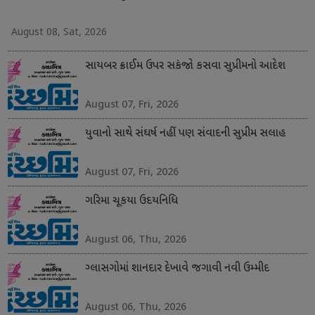
August 08, Sat, 2026
સાયબર ક્રાઈમ ઉપર સકંજો કસવા સુપ્રીમનો આદેશ
August 07, Fri, 2026
યુવાનો સાથે સંઘર્ષ નહીં પણ સંવાદની સુપ્રીમ સલાહ
August 07, Fri, 2026
ગરિમા ચૂકયા ઉદયનિધિ
August 06, Thu, 2026
ગ્લાસગોમાં શાનદાર દેખાવે જગાવી નવી ઉમ્મીદ
August 06, Thu, 2026