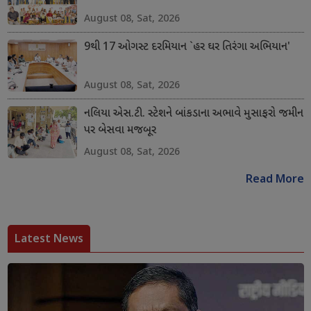
August 08, Sat, 2026
9થી 17 ઓગસ્ટ દરમિયાન `હર ઘર તિરંગા અભિયાન'
August 08, Sat, 2026
નલિયા એસ.ટી. સ્ટેશને બાંકડાના અભાવે મુસાફરો જમીન
પર બેસવા મજબૂર
August 08, Sat, 2026
Read More
Latest News