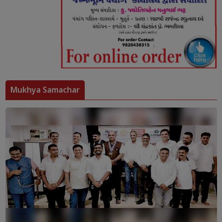
Mukhya Samachar