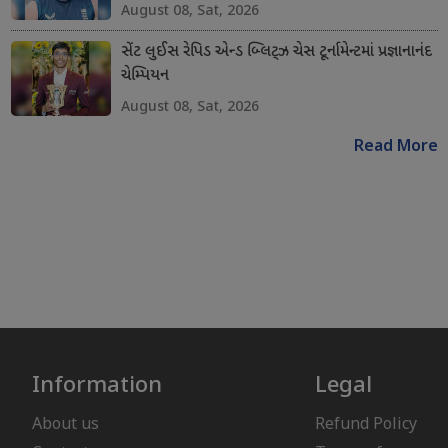
August 08, Sat, 2026
સેંટ લુઈસ રેપિડ એન્ડ બ્લિટ્ઝ ચેસ ટૂર્નામેન્ટમાં પ્રજ્ઞાનાનંદ
ચેમ્પિયન
August 08, Sat, 2026
Read More
Information
Legal
About us
Refund Policy