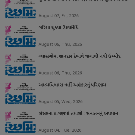
August 07, Fri, 2026
ગરિમા ચૂકયા ઉદયનિધિ
August 06, Thu, 2026
ગ્લાસગોમાં શાનદાર દેખાવે જગાવી નવી ઉમ્મીદ
August 06, Thu, 2026
આત્મવિશ્વાસ નહીં અહંકારનું પરિણામ
August 05, Wed, 2026
સંસદના પ્રાંગણમાં તમાશો : સનાતનનું અપમાન
August 04, Tue, 2026