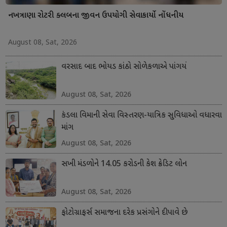
નખત્રાણા રોટરી ક્લબના જીવન ઉપયોગી સેવાકાર્યો નોંધનીય
August 08, Sat, 2026
વરસાદ બાદ ભોયડ કાંઠો સોળેકળાએ પાંગર્યો
August 08, Sat, 2026
કંડલા વિમાની સેવા વિસ્તરણ-યાત્રિક સુવિધાઓ વધારવા
માંગ
August 08, Sat, 2026
સખી મંડળોને 14.05 કરોડની કેશ ક્રેડિટ લોન
August 08, Sat, 2026
ફોટોગ્રાફર્સ સમાજના દરેક પ્રસંગોને દીપાવે છે