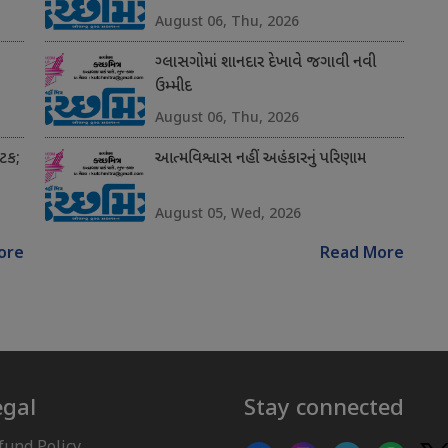
August 06, Thu, 2026
ગ્લાસગોમાં શાનદાર દેખાવે જગાવી નવી
ઉમ્મીદ
August 06, Thu, 2026
અટક;
આત્મવિશ્વાસ નહીં અહંકારનું પરિણામ
August 05, Wed, 2026
ore
Read More
egal
Stay connected
fund Policy