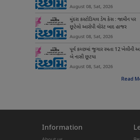
August 08, Sat, 2026
મુંદરા કસ્ટોડિયલ ડેથ કેસ : જામીન પર
છૂટેલો આરોપી વોરંટ બાદ હાજર
August 08, Sat, 2026
પૂર્વ કચ્છમાં જુગાર રમતા 12 ખેલીની 
બે નાસી છૂટયા
August 08, Sat, 2026
Read M
Information
L
About us
Re