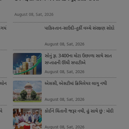
August 08, Sat, 2026
ર્યો
પાકિસ્તાન-સાઉદી-તુર્કી વચ્ચે સંરક્ષણ સોદો
August 08, Sat, 2026
સોનું રૂા. 3400ના મોટા ઉછાળા સાથે સાત
સપ્તાહની ઊંચી સપાટીએ
August 08, Sat, 2026
 લોન
એસસી, એસટીમાં ક્રિમિલેયર લાગુ નથી
August 08, Sat, 2026
વે
કોઈને ચિંતાની જરૂર નથી, હું સાથે છું : મોદી
August 08, Sat, 2026