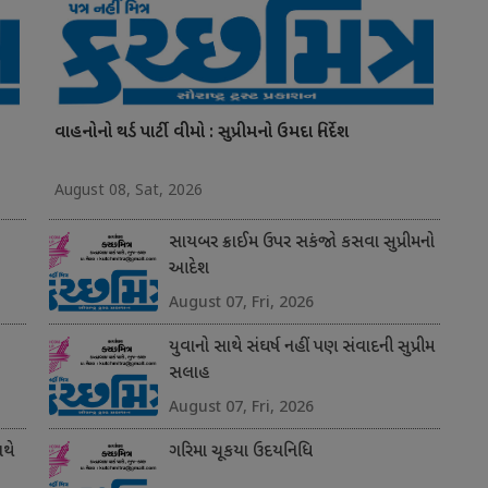
વાહનોનો થર્ડ પાર્ટી વીમો : સુપ્રીમનો ઉમદા નિર્દેશ
August 08, Sat, 2026
સાયબર ક્રાઈમ ઉપર સકંજો કસવા સુપ્રીમનો
આદેશ
August 07, Fri, 2026
યુવાનો સાથે સંઘર્ષ નહીં પણ સંવાદની સુપ્રીમ
સલાહ
August 07, Fri, 2026
થે
ગરિમા ચૂકયા ઉદયનિધિ