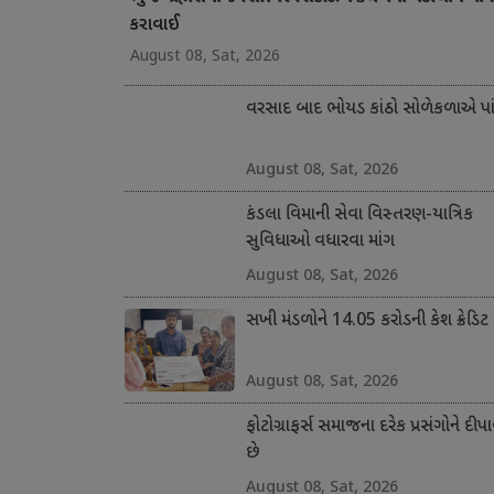
કરાવાઈ
August 08, Sat, 2026
વરસાદ બાદ ભોયડ કાંઠો સોળેકળાએ પાંગ
August 08, Sat, 2026
કંડલા વિમાની સેવા વિસ્તરણ-યાત્રિક
સુવિધાઓ વધારવા માંગ
August 08, Sat, 2026
સખી મંડળોને 14.05 કરોડની કેશ ક્રેડિટ
August 08, Sat, 2026
ફોટોગ્રાફર્સ સમાજના દરેક પ્રસંગોને દીપા
છે
August 08, Sat, 2026