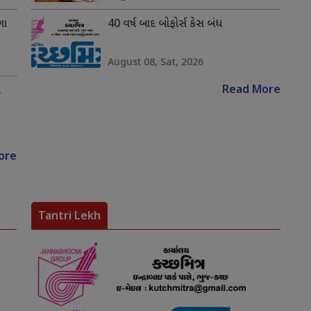
ગા
40 વર્ષ બાદ બોફોર્સ કેસ બંધ
August 08, Sat, 2026
Read More
ે
ore
Tantri Lekh