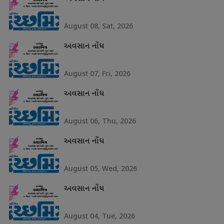
August 08, Sat, 2026
અવસાન નોંધ
August 07, Fri, 2026
અવસાન નોંધ
August 06, Thu, 2026
અવસાન નોંધ
August 05, Wed, 2026
અવસાન નોંધ
August 04, Tue, 2026