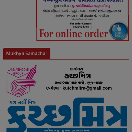
Mukhya Samachar