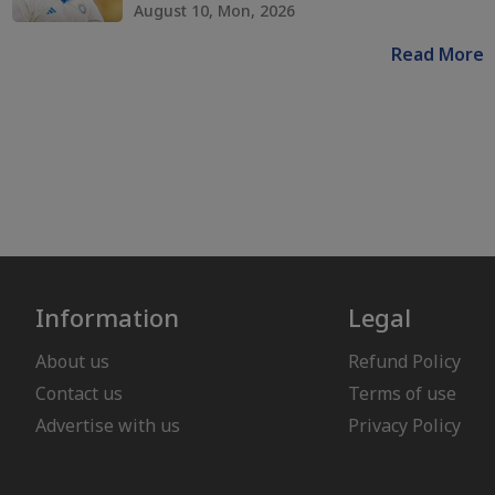
August 10, Mon, 2026
Read More
Information
Legal
About us
Refund Policy
Contact us
Terms of use
Advertise with us
Privacy Policy