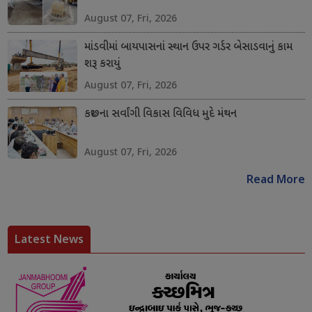
August 07, Fri, 2026
માંડવીમાં બાયપાસનાં સ્થાન ઉપર ગર્ડર બેસાડવાનું કામ
શરૂ કરાયું
August 07, Fri, 2026
કચ્છના સર્વાંગી વિકાસ વિવિધ મુદે મંથન
August 07, Fri, 2026
Read More
Latest News