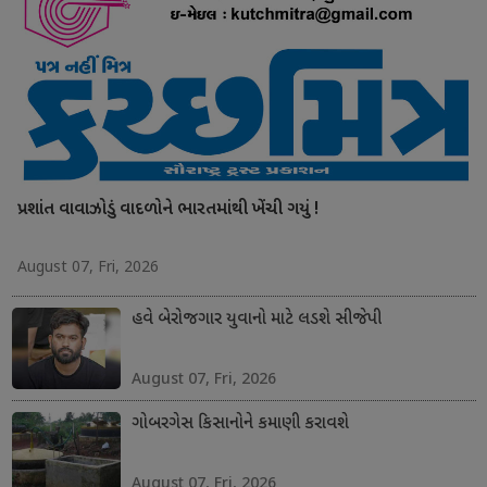
પ્રશાંત વાવાઝોડું વાદળોને ભારતમાંથી ખેંચી ગયું !
August 07, Fri, 2026
હવે બેરોજગાર યુવાનો માટે લડશે સીજેપી
August 07, Fri, 2026
ગોબરગેસ કિસાનોને કમાણી કરાવશે
August 07, Fri, 2026