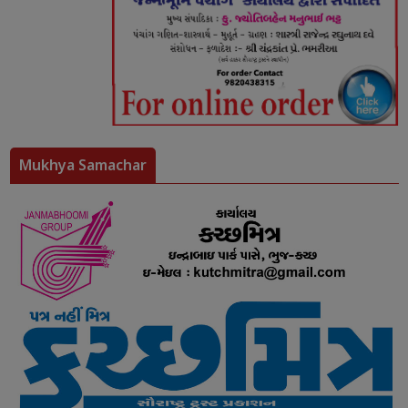
Mukhya Samachar