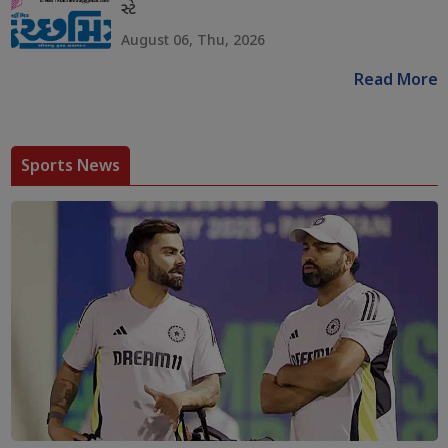
સ્ટે
August 06, Thu, 2026
Read More
Sports News