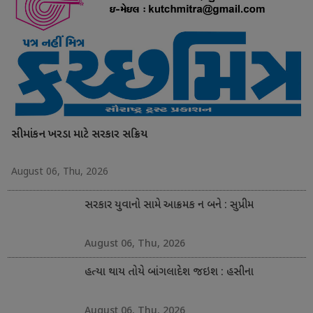
સીમાંકન ખરડા માટે સરકાર સક્રિય
August 06, Thu, 2026
સરકાર યુવાનો સામે આક્રમક ન બને : સુપ્રીમ
August 06, Thu, 2026
હત્યા થાય તોયે બાંગલાદેશ જઇશ : હસીના
August 06, Thu, 2026