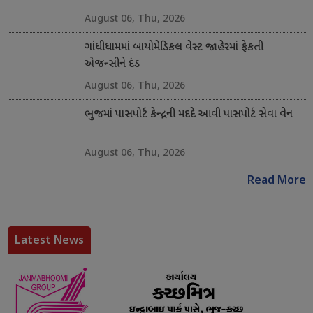
August 06, Thu, 2026
ગાંધીધામમાં બાયોમેડિકલ વેસ્ટ જાહેરમાં ફેકતી
એજન્સીને દંડ
August 06, Thu, 2026
ભુજમાં પાસપોર્ટ કેન્દ્રની મદદે આવી પાસપોર્ટ સેવા વેન
August 06, Thu, 2026
Read More
Latest News