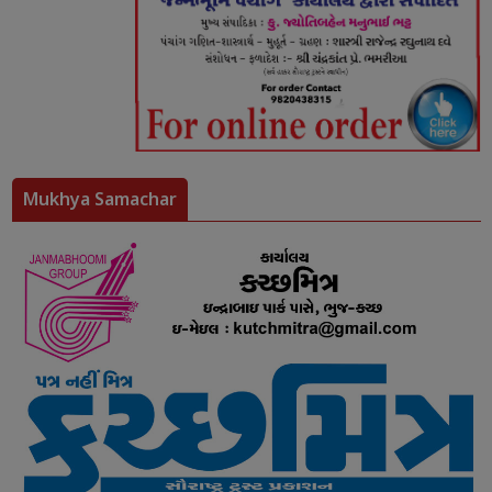
Mukhya Samachar