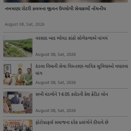
નખત્રાણા રોટરી ક્લબના જીવન ઉપયોગી સેવાકાર્યો નોંધનીય
August 08, Sat, 2026
વરસાદ બાદ ભોયડ કાંઠો સોળેકળાએ પાંગર્યો
August 08, Sat, 2026
કંડલા વિમાની સેવા વિસ્તરણ-યાત્રિક સુવિધાઓ વધારવા
માંગ
August 08, Sat, 2026
સખી મંડળોને 14.05 કરોડની કેશ ક્રેડિટ લોન
August 08, Sat, 2026
ફોટોગ્રાફર્સ સમાજના દરેક પ્રસંગોને દીપાવે છે