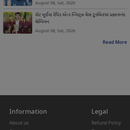
August 08, Sat, 2026
સેંટ લુઈસ રેપિડ એન્ડ બ્લિટ્ઝ ચેસ ટૂર્નામેન્ટમાં પ્રજ્ઞાનાનંદ
ચેમ્પિયન
August 08, Sat, 2026
Read More
Information
Legal
About us
Refund Policy