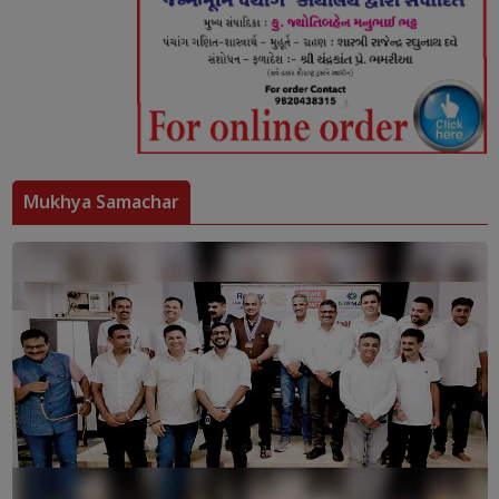
Mukhya Samachar