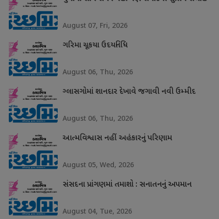
August 07, Fri, 2026
ગરિમા ચૂકયા ઉદયનિધિ
August 06, Thu, 2026
ગ્લાસગોમાં શાનદાર દેખાવે જગાવી નવી ઉમ્મીદ
August 06, Thu, 2026
આત્મવિશ્વાસ નહીં અહંકારનું પરિણામ
August 05, Wed, 2026
સંસદના પ્રાંગણમાં તમાશો : સનાતનનું અપમાન
August 04, Tue, 2026