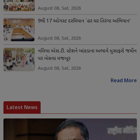
August 08, Sat, 2026
9થી 17 ઓગસ્ટ દરમિયાન `હર ઘર તિરંગા અભિયાન'
August 08, Sat, 2026
નલિયા એસ.ટી. સ્ટેશને બાંકડાના અભાવે મુસાફરો જમીન
પર બેસવા મજબૂર
August 08, Sat, 2026
Read More
Latest News