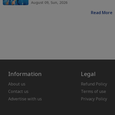
August 09, Sun, 2026
Read More
Information
Legal
About us
Refund Policy
Contact us
Terms of use
Advertise with us
Privacy Policy