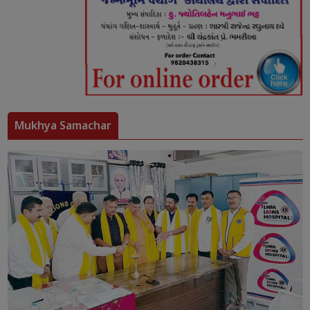
Mukhya Samachar