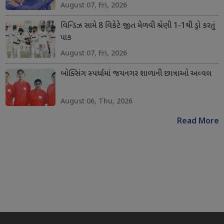
August 07, Fri, 2026
વિન્ડિઝ સામે 8 વિકેટે જીત મેળવી શ્રેણી 1-1થી ડ્રો કરતું
પાક
August 07, Fri, 2026
બોક્સિંગ સ્પર્ધામાં જયનગર શાળાની છાત્રાઓ અવ્વલ
August 06, Thu, 2026
Read More