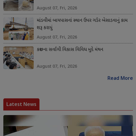
August 07, Fri, 2026
માંડવીમાં બાયપાસનાં સ્થાન ઉપર ગર્ડર બેસાડવાનું કામ
શરૂ કરાયું
August 07, Fri, 2026
કચ્છના સર્વાંગી વિકાસ વિવિધ મુદે મંથન
August 07, Fri, 2026
Read More
Latest News