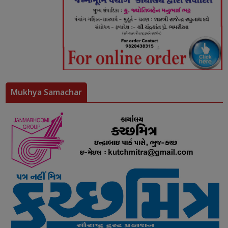
Mukhya Samachar