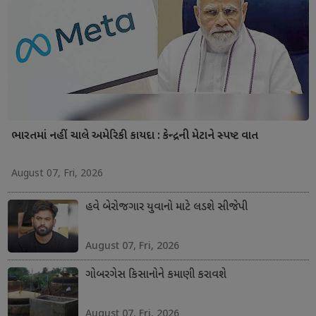
ભારતમાં નહીં ચાલે અમેરિકી કાયદા : કેન્દ્રની મેટાને સ્પષ્ટ વાત
August 07, Fri, 2026
હવે બેરોજગાર યુવાનો માટે લડશે સીજેપી
August 07, Fri, 2026
ગોબરગેસ કિસાનોને કમાણી કરાવશે
August 07, Fri, 2026