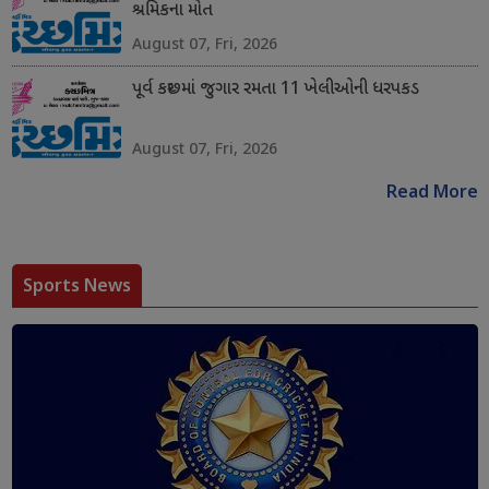
શ્રમિકના મોત
August 07, Fri, 2026
પૂર્વ કચ્છમાં જુગાર રમતા 11 ખેલીઓની ધરપકડ
August 07, Fri, 2026
Read More
Sports News