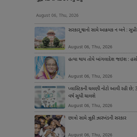
August 06, Thu, 2026
સરકાર યુવાનો સામે આક્રમક ન બને : સુપ્ર
August 06, Thu, 2026
હત્યા થાય તોયે બાંગલાદેશ જઇશ : હસ
August 06, Thu, 2026
પ્લાસ્ટિકની ચલણી નોટો આવી રહી છે; 
વર્ષ સુધી ચાલશે
August 06, Thu, 2026
છાત્રો સામે ઝૂકી ઝારખંડની સરકાર
August 06, Thu, 2026