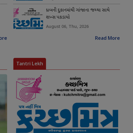
ધ્રબની દુકાનમાંથી ગાંજાના જથ્થા સાથે
શખ્સ પકડાયો
August 06, Thu, 2026
ore
Read More
Tantri Lekh