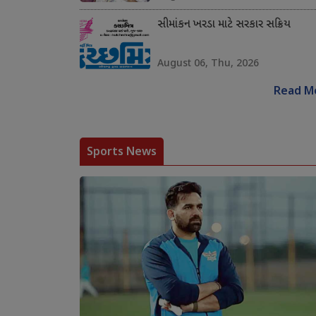
સીમાંકન ખરડા માટે સરકાર સક્રિય
August 06, Thu, 2026
Read M
Sports News