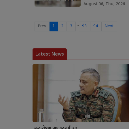
August 06, Thu, 2026
…
1
Prev
2
3
93
94
Next
Latest News
યુદ્ધ રોકવા પાક કરગર્યું હતું