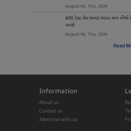
August 06, Thu, 2026
600 ટેસ્ટ મેચ રમનાર ભારત માત્ર ત્રીજો 
બનશે
August 06, Thu, 2026
Read M
Information
L
About us
Re
Contact us
Te
Advertise with us
Pr