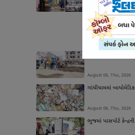
August 06, Thu, 2026
ભુજના વોર્ડ નં.-5 મા
August 06, Thu, 2026
ગાંધીધામમાં ખાડાઓમાં 
August 06, Thu, 2026
ગાંધીધામમાં બાયોમેડિકલ
August 06, Thu, 2026
ભુજમાં પાસપોર્ટ કેન્દ્