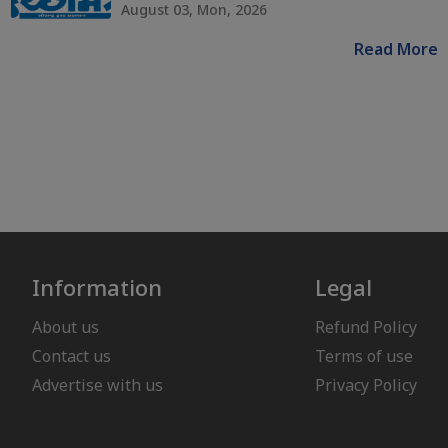
August 03, Mon, 2026
Read More
Information
Legal
About us
Refund Policy
Contact us
Terms of use
Advertise with us
Privacy Policy