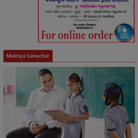
Mukhya Samachar