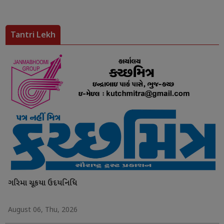
Tantri Lekh
ગરિમા ચૂકયા ઉદયનિધિ
August 06, Thu, 2026