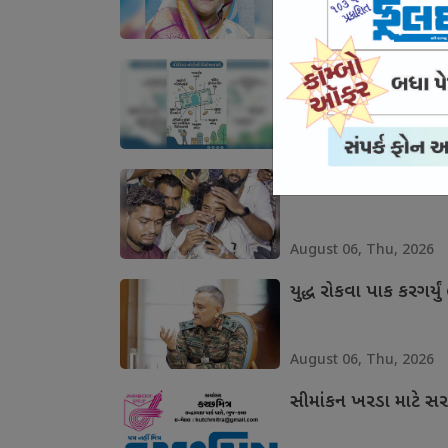
August 06, Thu, 2026
પ્લાસ્ટિકની ચલણી નોટો
August 06, Thu, 2026
છાત્રો સામે ઝૂકી ઝારખ
August 06, Thu, 2026
યુદ્ધ રોકવા પાક કરગર્યું 
August 06, Thu, 2026
સીમાંકન ખરડા માટે સર