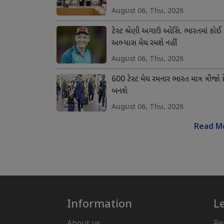
August 06, Thu, 2026
ટેસ્ટ શ્રેણી અગાઉ ઓસિ. ભારતમાં કોઈ
અભ્યાસ મેચ રમશે નહીં
August 06, Thu, 2026
600 ટેસ્ટ મેચ રમનાર ભારત માત્ર ત્રીજો 
બનશે
August 06, Thu, 2026
Read M
Information
L
About us
Re