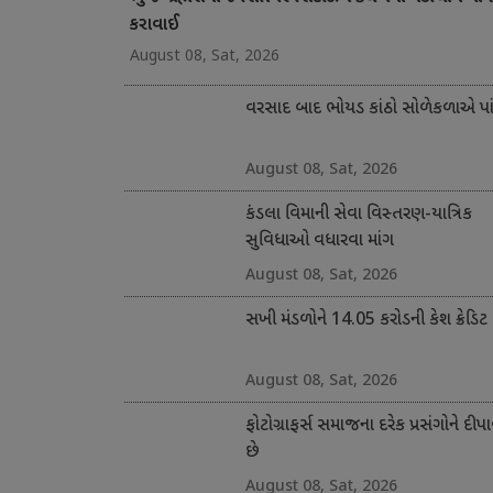
કરાવાઈ
August 08, Sat, 2026
વરસાદ બાદ ભોયડ કાંઠો સોળેકળાએ પાંગ
August 08, Sat, 2026
કંડલા વિમાની સેવા વિસ્તરણ-યાત્રિક
સુવિધાઓ વધારવા માંગ
August 08, Sat, 2026
સખી મંડળોને 14.05 કરોડની કેશ ક્રેડિટ
August 08, Sat, 2026
ફોટોગ્રાફર્સ સમાજના દરેક પ્રસંગોને દીપા
છે
August 08, Sat, 2026