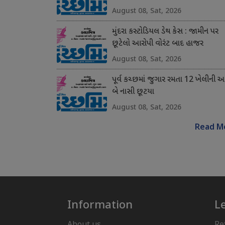
August 08, Sat, 2026
મુંદરા કસ્ટોડિયલ ડેથ કેસ : જામીન પર
છૂટેલો આરોપી વોરંટ બાદ હાજર
August 08, Sat, 2026
પૂર્વ કચ્છમાં જુગાર રમતા 12 ખેલીની 
બે નાસી છૂટયા
August 08, Sat, 2026
Read M
Information
L
About us
Re