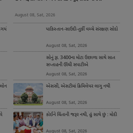
August 08, Sat, 2026
ર્યો
પાકિસ્તાન-સાઉદી-તુર્કી વચ્ચે સંરક્ષણ સોદો
August 08, Sat, 2026
સોનું રૂા. 3400ના મોટા ઉછાળા સાથે સાત
સપ્તાહની ઊંચી સપાટીએ
August 08, Sat, 2026
 લોન
એસસી, એસટીમાં ક્રિમિલેયર લાગુ નથી
August 08, Sat, 2026
વે
કોઈને ચિંતાની જરૂર નથી, હું સાથે છું : મોદી
August 08, Sat, 2026