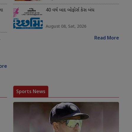
ગા
40 વર્ષ બાદ બોફોર્સ કેસ બંધ
August 08, Sat, 2026
Read More
ે
ore
Sports News