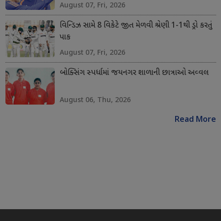
August 07, Fri, 2026
વિન્ડિઝ સામે 8 વિકેટે જીત મેળવી શ્રેણી 1-1થી ડ્રો કરતું
પાક
August 07, Fri, 2026
બોક્સિંગ સ્પર્ધામાં જયનગર શાળાની છાત્રાઓ અવ્વલ
August 06, Thu, 2026
Read More