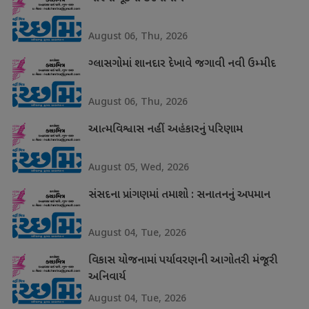
August 06, Thu, 2026
ગ્લાસગોમાં શાનદાર દેખાવે જગાવી નવી ઉમ્મીદ
August 06, Thu, 2026
આત્મવિશ્વાસ નહીં અહંકારનું પરિણામ
August 05, Wed, 2026
સંસદના પ્રાંગણમાં તમાશો : સનાતનનું અપમાન
August 04, Tue, 2026
વિકાસ યોજનામાં પર્યાવરણની આગોતરી મંજૂરી
અનિવાર્ય
August 04, Tue, 2026