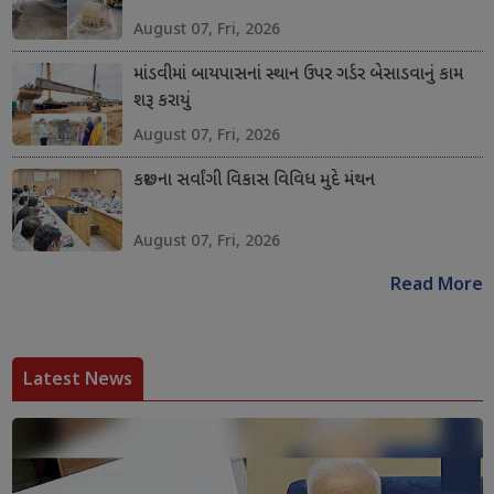
August 07, Fri, 2026
માંડવીમાં બાયપાસનાં સ્થાન ઉપર ગર્ડર બેસાડવાનું કામ
શરૂ કરાયું
August 07, Fri, 2026
કચ્છના સર્વાંગી વિકાસ વિવિધ મુદે મંથન
August 07, Fri, 2026
Read More
Latest News