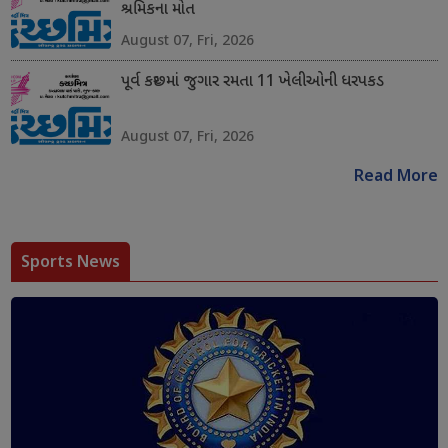
શ્રમિકના મોત
August 07, Fri, 2026
પૂર્વ કચ્છમાં જુગાર રમતા 11 ખેલીઓની ધરપકડ
August 07, Fri, 2026
Read More
Sports News