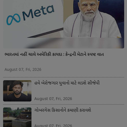
ભારતમાં નહીં ચાલે અમેરિકી કાયદા : કેન્દ્રની મેટાને સ્પષ્ટ વાત
August 07, Fri, 2026
હવે બેરોજગાર યુવાનો માટે લડશે સીજેપી
August 07, Fri, 2026
ગોબરગેસ કિસાનોને કમાણી કરાવશે
August 07, Fri, 2026