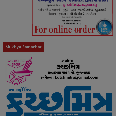
Mukhya Samachar