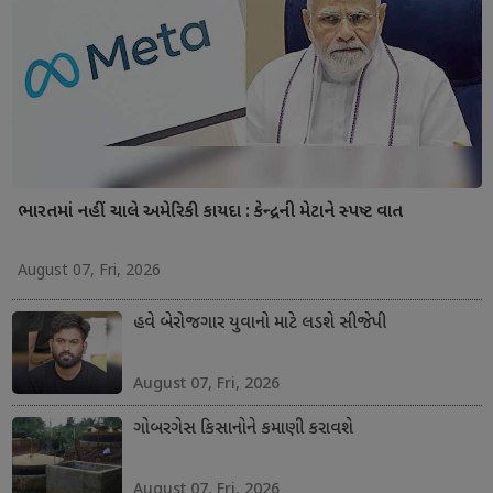
ભારતમાં નહીં ચાલે અમેરિકી કાયદા : કેન્દ્રની મેટાને સ્પષ્ટ વાત
August 07, Fri, 2026
હવે બેરોજગાર યુવાનો માટે લડશે સીજેપી
August 07, Fri, 2026
ગોબરગેસ કિસાનોને કમાણી કરાવશે
August 07, Fri, 2026