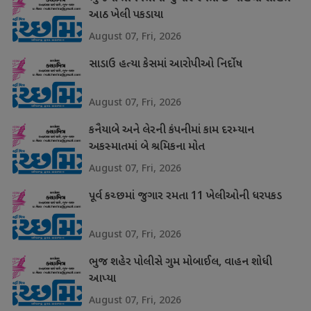
આઠ ખેલી પકડાયા
August 07, Fri, 2026
સાડાઉ હત્યા કેસમાં આરોપીઓ નિર્દોષ
August 07, Fri, 2026
કનૈયાબે અને લેરની કંપનીમાં કામ દરમ્યાન
અકસ્માતમાં બે શ્રમિકના મોત
August 07, Fri, 2026
પૂર્વ કચ્છમાં જુગાર રમતા 11 ખેલીઓની ધરપકડ
August 07, Fri, 2026
ભુજ શહેર પોલીસે ગુમ મોબાઈલ, વાહન શોધી
આપ્યા
August 07, Fri, 2026