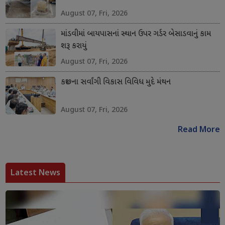
August 07, Fri, 2026
માંડવીમાં બાયપાસનાં સ્થાન ઉપર ગર્ડર બેસાડવાનું કામ
શરૂ કરાયું
August 07, Fri, 2026
કચ્છના સર્વાંગી વિકાસ વિવિધ મુદે મંથન
August 07, Fri, 2026
Read More
Latest News