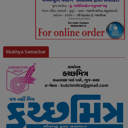
Mukhya Samachar