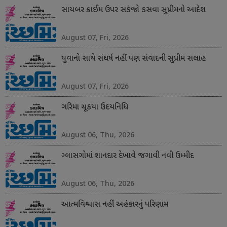
સાયબર ક્રાઈમ ઉપર સકંજો કસવા સુપ્રીમનો આદેશ
August 07, Fri, 2026
યુવાનો સાથે સંઘર્ષ નહીં પણ સંવાદની સુપ્રીમ સલાહ
August 07, Fri, 2026
ગરિમા ચૂકયા ઉદયનિધિ
August 06, Thu, 2026
ગ્લાસગોમાં શાનદાર દેખાવે જગાવી નવી ઉમ્મીદ
August 06, Thu, 2026
આત્મવિશ્વાસ નહીં અહંકારનું પરિણામ