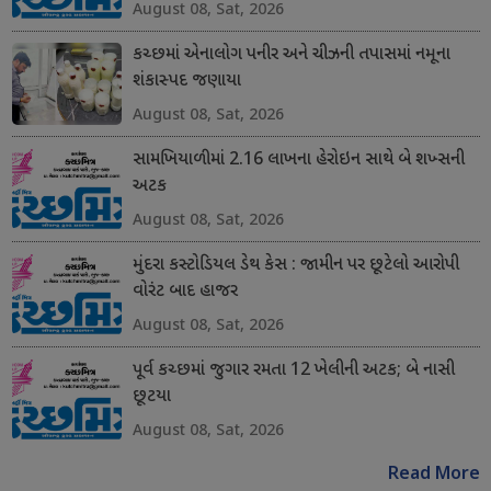
August 08, Sat, 2026
કચ્છમાં એનાલોગ પનીર અને ચીઝની તપાસમાં નમૂના
શંકાસ્પદ જણાયા
August 08, Sat, 2026
સામખિયાળીમાં 2.16 લાખના હેરોઇન સાથે બે શખ્સની
અટક
August 08, Sat, 2026
મુંદરા કસ્ટોડિયલ ડેથ કેસ : જામીન પર છૂટેલો આરોપી
વોરંટ બાદ હાજર
August 08, Sat, 2026
પૂર્વ કચ્છમાં જુગાર રમતા 12 ખેલીની અટક; બે નાસી
છૂટયા
August 08, Sat, 2026
Read More