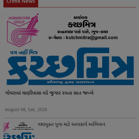
Crime News
ગોધરામાં ધાણીપાસા વડે જુગાર રમતા સાત જબ્બે
August 08, Sat, 2026
નશામુક્ત યુવા માટે આવકાર્ય અભિયાન