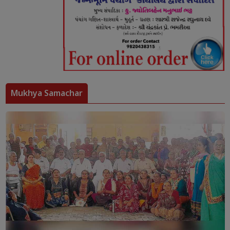
Mukhya Samachar