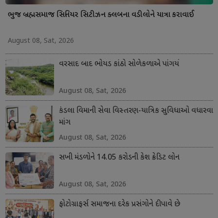
ભુજ બ્રહ્મસમાજ સિનિયર સિટીઝન ક્લબના વડીલોને યાત્રા કરાવાઈ
August 08, Sat, 2026
વરસાદ બાદ ભોયડ કાંઠો સોળેકળાએ પાંગર્યો
August 08, Sat, 2026
કંડલા વિમાની સેવા વિસ્તરણ-યાત્રિક સુવિધાઓ વધારવા
માંગ
August 08, Sat, 2026
સખી મંડળોને 14.05 કરોડની કેશ ક્રેડિટ લોન
August 08, Sat, 2026
ફોટોગ્રાફર્સ સમાજના દરેક પ્રસંગોને દીપાવે છે