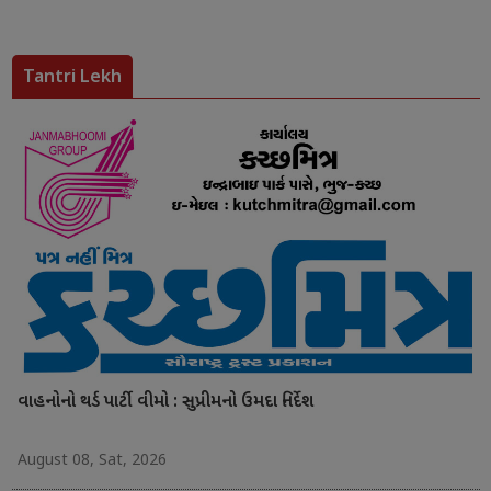
Tantri Lekh
વાહનોનો થર્ડ પાર્ટી વીમો : સુપ્રીમનો ઉમદા નિર્દેશ
August 08, Sat, 2026