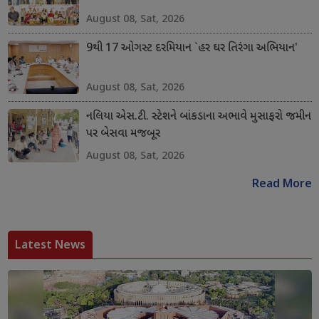
August 08, Sat, 2026
9થી 17 ઓગસ્ટ દરમિયાન `હર ઘર તિરંગા અભિયાન'
August 08, Sat, 2026
નલિયા એસ.ટી. સ્ટેશને બાંકડાના અભાવે મુસાફરો જમીન
પર બેસવા મજબૂર
August 08, Sat, 2026
Read More
Latest News