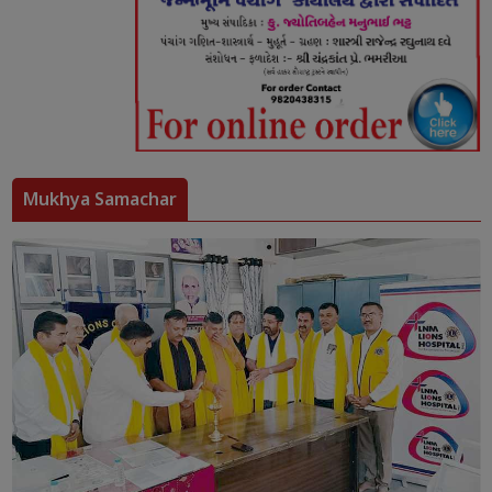
Mukhya Samachar