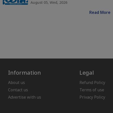
August 05, Wed, 2026
Read More
Information
Legal
About us
Refund Policy
Contact us
Terms of use
Advertise with us
Privacy Policy