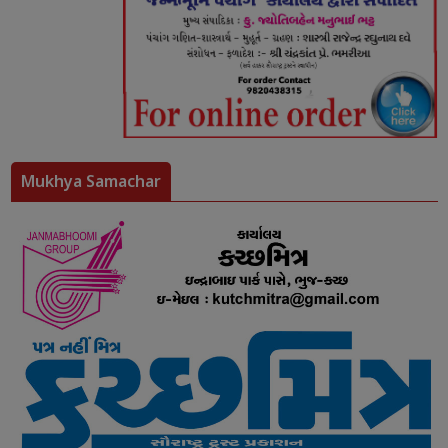
Mukhya Samachar