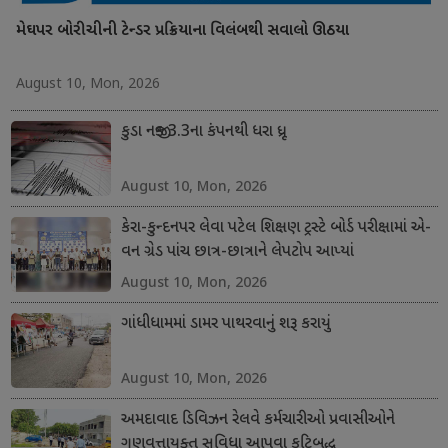
મેઘપર બોરીચીની ટેન્ડર પ્રક્રિયાના વિલંબથી સવાલો ઊઠયા
August 10, Mon, 2026
કુડા નજીક 3.3ના કંપનથી ધરા ધ્રૂજી
August 10, Mon, 2026
કેરા-કુન્દનપર લેવા પટેલ શિક્ષણ ટ્રસ્ટે બોર્ડ પરીક્ષામાં એ-
વન ગ્રેડ પાંચ છાત્ર-છાત્રાને લેપટોપ આપ્યાં
August 10, Mon, 2026
ગાંધીધામમાં ડામર પાથરવાનું શરૂ કરાયું
August 10, Mon, 2026
અમદાવાદ ડિવિઝન રેલવે કર્મચારીઓ પ્રવાસીઓને
ગુણવત્તાયુક્ત સુવિધા આપવા કટિબદ્ધ