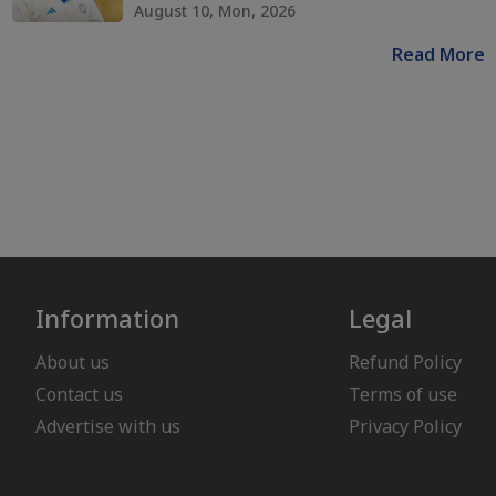
August 10, Mon, 2026
Read More
Information
Legal
About us
Refund Policy
Contact us
Terms of use
Advertise with us
Privacy Policy