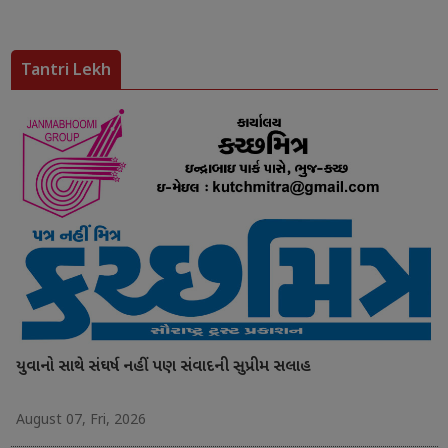
Tantri Lekh
યુવાનો સાથે સંઘર્ષ નહીં પણ સંવાદની સુપ્રીમ સલાહ
August 07, Fri, 2026