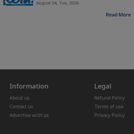
August 04, Tue, 2026
Read More
Information
Legal
About us
Refund Policy
Contact us
Terms of use
Advertise with us
Privacy Policy