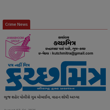
Crime News
ભુજ શહેર પોલીસે ગુમ મોબાઈલ, વાહન શોધી આપ્યા