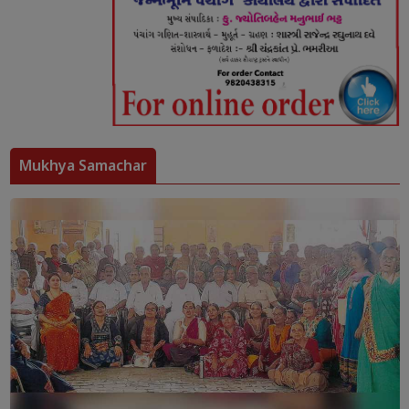
Mukhya Samachar