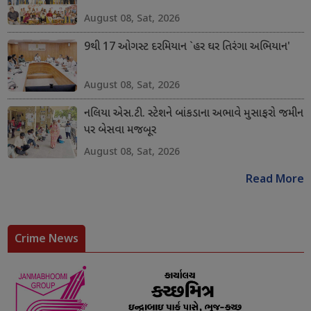
August 08, Sat, 2026
9થી 17 ઓગસ્ટ દરમિયાન `હર ઘર તિરંગા અભિયાન'
August 08, Sat, 2026
નલિયા એસ.ટી. સ્ટેશને બાંકડાના અભાવે મુસાફરો જમીન
પર બેસવા મજબૂર
August 08, Sat, 2026
Read More
Crime News