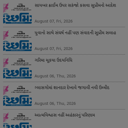
સાયબર ક્રાઈમ ઉપર સકંજો કસવા સુપ્રીમનો આદેશ
August 07, Fri, 2026
યુવાનો સાથે સંઘર્ષ નહીં પણ સંવાદની સુપ્રીમ સલાહ
August 07, Fri, 2026
ગરિમા ચૂકયા ઉદયનિધિ
August 06, Thu, 2026
ગ્લાસગોમાં શાનદાર દેખાવે જગાવી નવી ઉમ્મીદ
August 06, Thu, 2026
આત્મવિશ્વાસ નહીં અહંકારનું પરિણામ