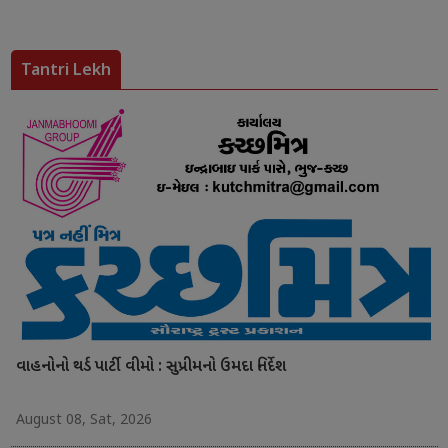
Tantri Lekh
વાહનોનો થર્ડ પાર્ટી વીમો : સુપ્રીમનો ઉમદા નિર્દેશ
August 08, Sat, 2026