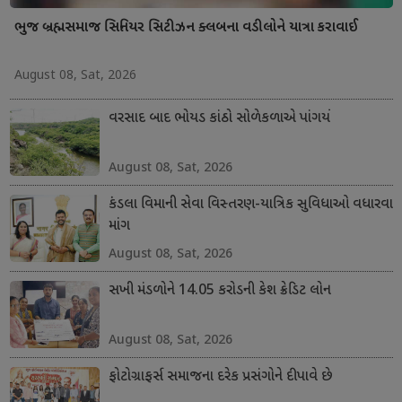
ભુજ બ્રહ્મસમાજ સિનિયર સિટીઝન ક્લબના વડીલોને યાત્રા કરાવાઈ
August 08, Sat, 2026
વરસાદ બાદ ભોયડ કાંઠો સોળેકળાએ પાંગર્યો
August 08, Sat, 2026
કંડલા વિમાની સેવા વિસ્તરણ-યાત્રિક સુવિધાઓ વધારવા
માંગ
August 08, Sat, 2026
સખી મંડળોને 14.05 કરોડની કેશ ક્રેડિટ લોન
August 08, Sat, 2026
ફોટોગ્રાફર્સ સમાજના દરેક પ્રસંગોને દીપાવે છે