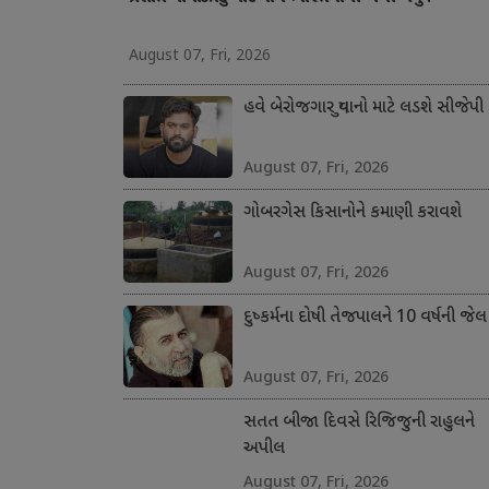
August 07, Fri, 2026
હવે બેરોજગાર યુવાનો માટે લડશે સીજેપી
August 07, Fri, 2026
ગોબરગેસ કિસાનોને કમાણી કરાવશે
August 07, Fri, 2026
દુષ્કર્મના દોષી તેજપાલને 10 વર્ષની જેલ
August 07, Fri, 2026
સતત બીજા દિવસે રિજિજુની રાહુલને
અપીલ
August 07, Fri, 2026