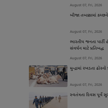
August 07, Fri, 2026
બીજા તબક્કામાં કચ્છન
August 07, Fri, 2026
ભારતીય જનતા પાર્ટી હં
સંવર્ધન માટે પ્રતિબદ્ધ
August 07, Fri, 2026
મુન્દ્રામાં રખડતા ઢોરનો 
August 07, Fri, 2026
સ્વતંત્રતા દિવસ પૂર્વે