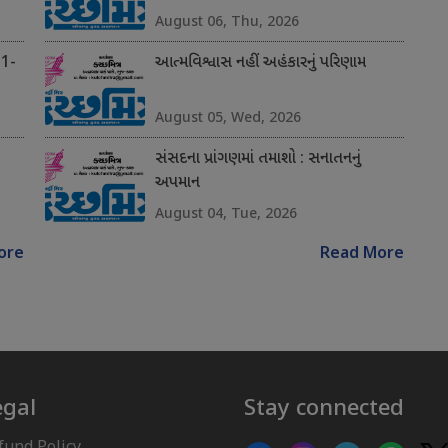
August 06, Thu, 2026
 1-
આત્મવિશ્વાસ નહીં અહંકારનું પરિણામ
August 05, Wed, 2026
સંસદના પ્રાંગણમાં તમાશો : સનાતનનું
અપમાન
August 04, Tue, 2026
ore
Read More
egal
Stay connected
fund Policy