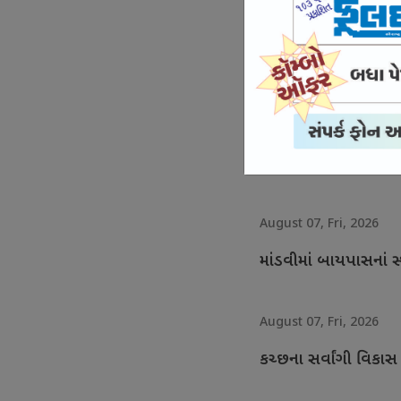
August 07, Fri, 2026
માનસિક સ્વાસ્થ્યની 
August 07, Fri, 2026
ભુજના આઇકોનિક માર્ગન
August 07, Fri, 2026
માંડવીમાં બાયપાસનાં સ્
August 07, Fri, 2026
કચ્છના સર્વાંગી વિકાસ