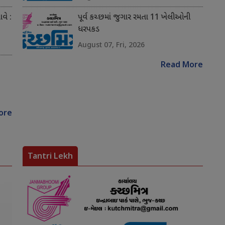
વે :
પૂર્વ કચ્છમાં જુગાર રમતા 11 ખેલીઓની
ધરપકડ
August 07, Fri, 2026
Read More
ore
Tantri Lekh