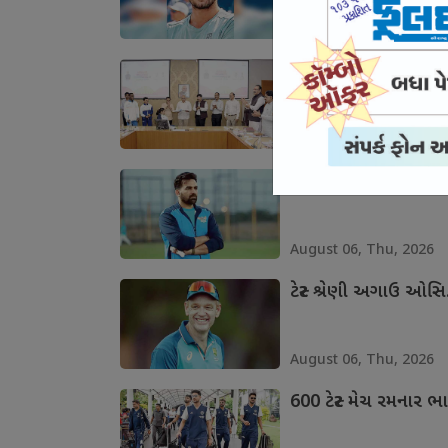
August 06, Thu, 2026
મુખ્યમંત્રીને કોમનવેલ્
August 06, Thu, 2026
ઝહિર લંકા પ્રીમિયર લ
August 06, Thu, 2026
ટેસ્ટ શ્રેણી અગાઉ ઓસ
August 06, Thu, 2026
600 ટેસ્ટ મેચ રમનાર ભા