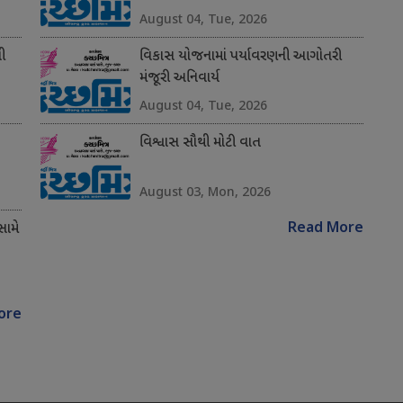
August 04, Tue, 2026
ી
વિકાસ યોજનામાં પર્યાવરણની આગોતરી
મંજૂરી અનિવાર્ય
August 04, Tue, 2026
વિશ્વાસ સૌથી મોટી વાત
August 03, Mon, 2026
Read More
સામે
ore