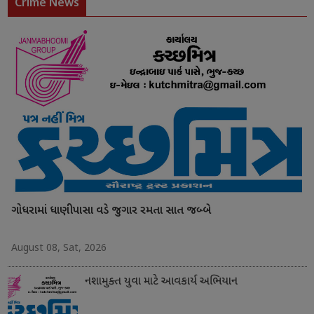
Crime News
ગોધરામાં ધાણીપાસા વડે જુગાર રમતા સાત જબ્બે
August 08, Sat, 2026
નશામુક્ત યુવા માટે આવકાર્ય અભિયાન