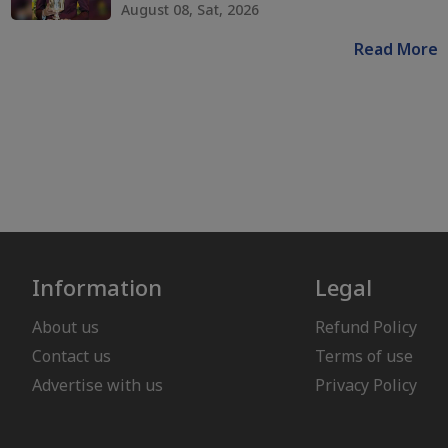
August 08, Sat, 2026
Read More
Information
Legal
About us
Refund Policy
Contact us
Terms of use
Advertise with us
Privacy Policy