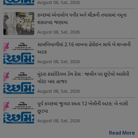
August 08, Sat, 2026
કચ્છમાં એનાલોગ પનીર અને ચીઝની તપાસમાં નમૂના
શંકાસ્પદ જણાયા
August 08, Sat, 2026
સામખિયાળીમાં 2.16 લાખના હેરોઇન સાથે બે શખ્સની
અટક
August 08, Sat, 2026
મુંદરા કસ્ટોડિયલ ડેથ કેસ : જામીન પર છૂટેલો આરોપી
વોરંટ બાદ હાજર
August 08, Sat, 2026
પૂર્વ કચ્છમાં જુગાર રમતા 12 ખેલીની અટક; બે નાસી
છૂટયા
August 08, Sat, 2026
Read More