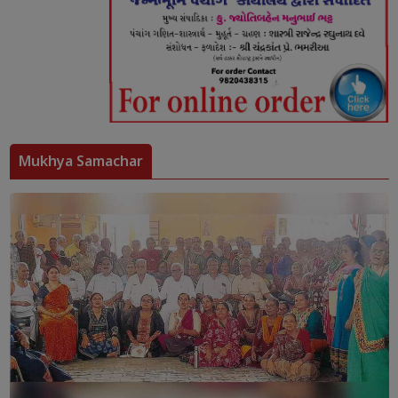
Mukhya Samachar