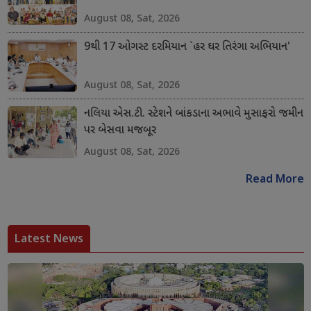
August 08, Sat, 2026
9થી 17 ઓગસ્ટ દરમિયાન `હર ઘર તિરંગા અભિયાન'
August 08, Sat, 2026
નલિયા એસ.ટી. સ્ટેશને બાંકડાના અભાવે મુસાફરો જમીન
પર બેસવા મજબૂર
August 08, Sat, 2026
Read More
Latest News