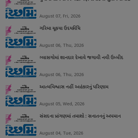
August 07, Fri, 2026
ગરિમા ચૂકયા ઉદયનિધિ
August 06, Thu, 2026
ગ્લાસગોમાં શાનદાર દેખાવે જગાવી નવી ઉમ્મીદ
August 06, Thu, 2026
આત્મવિશ્વાસ નહીં અહંકારનું પરિણામ
August 05, Wed, 2026
સંસદના પ્રાંગણમાં તમાશો : સનાતનનું અપમાન
August 04, Tue, 2026