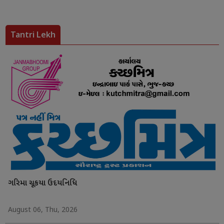
Tantri Lekh
ગરિમા ચૂકયા ઉદયનિધિ
August 06, Thu, 2026