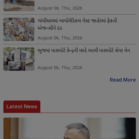
August 06, Thu, 2026
ગાંધીધામમાં બાયોમેડિકલ વેસ્ટ જાહેરમાં ફેકતી
એજન્સીને દંડ
August 06, Thu, 2026
ભુજમાં પાસપોર્ટ કેન્દ્રની મદદે આવી પાસપોર્ટ સેવા વેન
August 06, Thu, 2026
Read More
Latest News