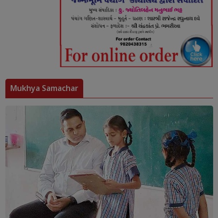
Mukhya Samachar