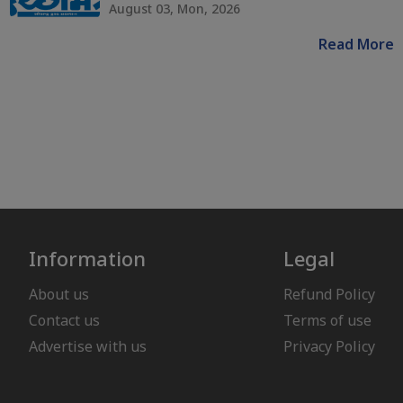
August 03, Mon, 2026
Read More
Information
Legal
About us
Refund Policy
Contact us
Terms of use
Advertise with us
Privacy Policy