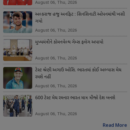
August 06, Thu, 2026
અલ્કરાજ હજુ અનફિટ : સિનસિનાટી ઓપનમાંથી ખસી
ગયો
August 06, Thu, 2026
મુખ્યમંત્રીને કોમનવેલ્થ ગેમ્સ ફલેગ અપાયો
August 06, Thu, 2026
ટેસ્ટ શ્રેણી અગાઉ ઓસિ. ભારતમાં કોઈ અભ્યાસ મેચ
રમશે નહીં
August 06, Thu, 2026
600 ટેસ્ટ મેચ રમનાર ભારત માત્ર ત્રીજો દેશ બનશે
August 06, Thu, 2026
Read More