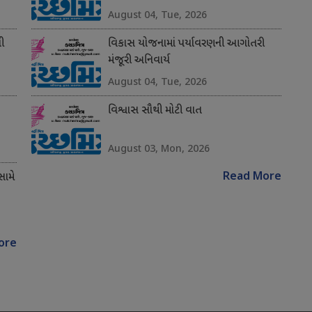
August 04, Tue, 2026
ી
વિકાસ યોજનામાં પર્યાવરણની આગોતરી
મંજૂરી અનિવાર્ય
August 04, Tue, 2026
વિશ્વાસ સૌથી મોટી વાત
August 03, Mon, 2026
Read More
સામે
ore