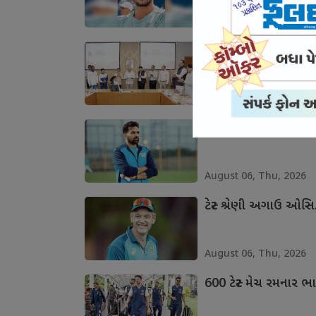
August 06, Thu, 2026
મુખ્યમંત્રીને કોમનવેલ્
August 06, Thu, 2026
ઝહિર લંકા પ્રીમિયર લ
August 06, Thu, 2026
ટેસ્ટ શ્રેણી અગાઉ ઓસ
August 06, Thu, 2026
600 ટેસ્ટ મેચ રમનાર ભા