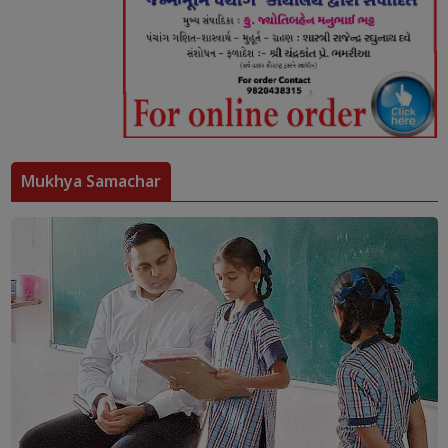
Mukhya Samachar