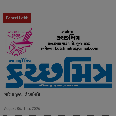
Tantri Lekh
ગરિમા ચૂકયા ઉદયનિધિ
August 06, Thu, 2026