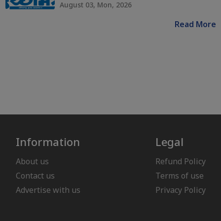
August 03, Mon, 2026
Read More
Information
Legal
About us
Refund Policy
Contact us
Terms of use
Advertise with us
Privacy Policy