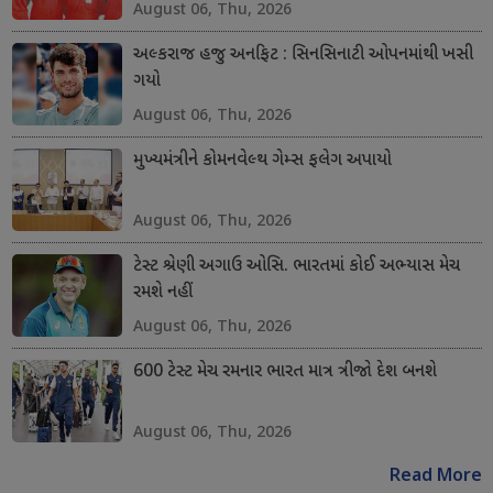
August 06, Thu, 2026
અલ્કરાજ હજુ અનફિટ : સિનસિનાટી ઓપનમાંથી ખસી
ગયો
August 06, Thu, 2026
મુખ્યમંત્રીને કોમનવેલ્થ ગેમ્સ ફલેગ અપાયો
August 06, Thu, 2026
ટેસ્ટ શ્રેણી અગાઉ ઓસિ. ભારતમાં કોઈ અભ્યાસ મેચ
રમશે નહીં
August 06, Thu, 2026
600 ટેસ્ટ મેચ રમનાર ભારત માત્ર ત્રીજો દેશ બનશે
August 06, Thu, 2026
Read More