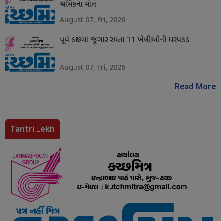
શ્રમિકના મોત
August 07, Fri, 2026
પૂર્વ કચ્છમાં જુગાર રમતા 11 ખેલીઓની ધરપકડ
August 07, Fri, 2026
Read More
Tantri Lekh