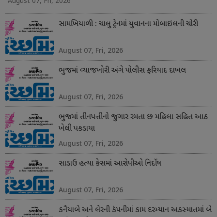
August 07, Fri, 2026
સામખિયાળી : ચાલુ ટ્રેનમાં યુવાનના મોબાઇલની ચોરી
August 07, Fri, 2026
ભુજમાં વ્યાજખોરી અંગે પોલીસ ફરિયાદ દાખલ
August 07, Fri, 2026
ભુજમાં તીનપત્તીનો જુગાર રમતા છ મહિલા સહિત આઠ
ખેલી પકડાયા
August 07, Fri, 2026
સાડાઉ હત્યા કેસમાં આરોપીઓ નિર્દોષ
August 07, Fri, 2026
કનૈયાબે અને લેરની કંપનીમાં કામ દરમ્યાન અકસ્માતમાં બે