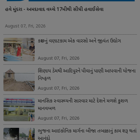
હવે મુંદરા - અમદાવાદ વચ્ચે 17મીથી સીધી હવાઈસેવા
August 07, Fri, 2026
કચ્છનું વણાટકામ એક વારસો અને જીવંત ઉદ્યોગ
August 07, Fri, 2026
શિણાય ડેમથી આદિપુરને પીવાનું પાણી આપવાની યોજના
નિષ્ફળ
August 07, Fri, 2026
માનસિક સ્વાસ્થ્યની સારવાર માટે દેશને મળશે કુશળ
માનવબળ
August 07, Fri, 2026
ભુજના આઇકોનિક માર્ગના બીજા તબક્કાનું કામ શરૂ થતાં
આનંદો