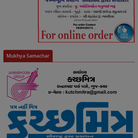
Mukhya Samachar