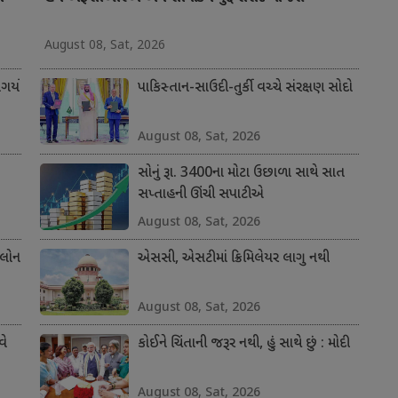
August 08, Sat, 2026
ર્યો
પાકિસ્તાન-સાઉદી-તુર્કી વચ્ચે સંરક્ષણ સોદો
August 08, Sat, 2026
સોનું રૂા. 3400ના મોટા ઉછાળા સાથે સાત
સપ્તાહની ઊંચી સપાટીએ
August 08, Sat, 2026
 લોન
એસસી, એસટીમાં ક્રિમિલેયર લાગુ નથી
August 08, Sat, 2026
વે
કોઈને ચિંતાની જરૂર નથી, હું સાથે છું : મોદી
August 08, Sat, 2026