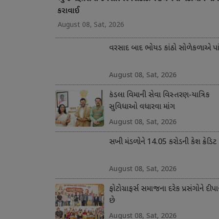
કરાવાઈ
August 08, Sat, 2026
વરસાદ બાદ ભોયડ કાંઠો સોળેકળાએ પાંગ
August 08, Sat, 2026
કંડલા વિમાની સેવા વિસ્તરણ-યાત્રિક
સુવિધાઓ વધારવા માંગ
August 08, Sat, 2026
સખી મંડળોને 14.05 કરોડની કેશ ક્રેડિટ
August 08, Sat, 2026
ફોટોગ્રાફર્સ સમાજના દરેક પ્રસંગોને દીપા
છે
August 08, Sat, 2026