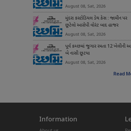
August 08, Sat, 2026
મુંદરા કસ્ટોડિયલ ડેથ કેસ : જામીન પર
છૂટેલો આરોપી વોરંટ બાદ હાજર
August 08, Sat, 2026
પૂર્વ કચ્છમાં જુગાર રમતા 12 ખેલીની 
બે નાસી છૂટયા
August 08, Sat, 2026
Read M
Information
L
About us
Re