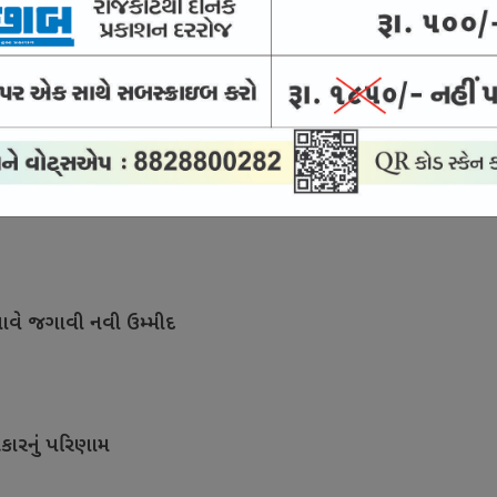
ીં પણ સંવાદની સુપ્રીમ સલાહ
ખાવે જગાવી નવી ઉમ્મીદ
કારનું પરિણામ