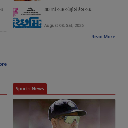
ગા
40 વર્ષ બાદ બોફોર્સ કેસ બંધ
August 08, Sat, 2026
Read More
ે
ore
Sports News