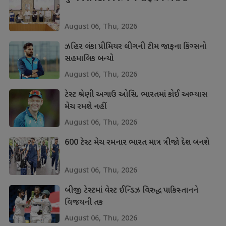
August 06, Thu, 2026
ઝહિર લંકા પ્રીમિયર લીગની ટીમ જાફના કિંગ્સનો
સહમાલિક બન્યો
August 06, Thu, 2026
ટેસ્ટ શ્રેણી અગાઉ ઓસિ. ભારતમાં કોઈ અભ્યાસ
મેચ રમશે નહીં
August 06, Thu, 2026
600 ટેસ્ટ મેચ રમનાર ભારત માત્ર ત્રીજો દેશ બનશે
August 06, Thu, 2026
બીજી ટેસ્ટમાં વેસ્ટ ઈન્ડિઝ વિરુદ્ધ પાકિસ્તાનને
વિજયની તક
August 06, Thu, 2026