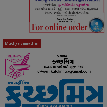
Mukhya Samachar