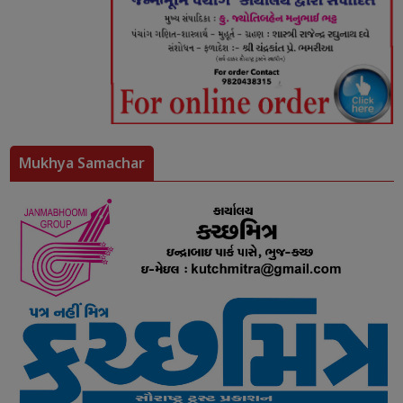
Mukhya Samachar