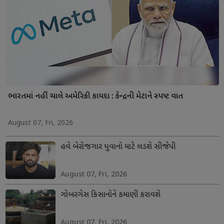
ભારતમાં નહીં ચાલે અમેરિકી કાયદા : કેન્દ્રની મેટાને સ્પષ્ટ વાત
August 07, Fri, 2026
હવે બેરોજગાર યુવાનો માટે લડશે સીજેપી
August 07, Fri, 2026
ગોબરગેસ કિસાનોને કમાણી કરાવશે
August 07, Fri, 2026