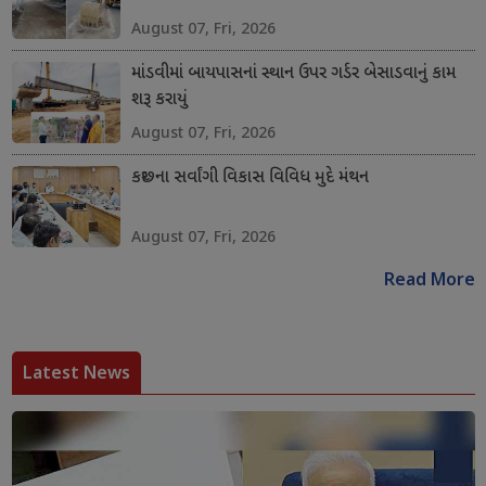
August 07, Fri, 2026
માંડવીમાં બાયપાસનાં સ્થાન ઉપર ગર્ડર બેસાડવાનું કામ
શરૂ કરાયું
August 07, Fri, 2026
કચ્છના સર્વાંગી વિકાસ વિવિધ મુદે મંથન
August 07, Fri, 2026
Read More
Latest News