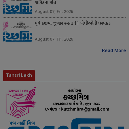
શ્રમિકના મોત
August 07, Fri, 2026
પૂર્વ કચ્છમાં જુગાર રમતા 11 ખેલીઓની ધરપકડ
August 07, Fri, 2026
Read More
Tantri Lekh