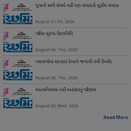
યુવાનો સાથે સંઘર્ષ નહીં પણ સંવાદની સુપ્રીમ સલાહ
August 07, Fri, 2026
ગરિમા ચૂકયા ઉદયનિધિ
August 06, Thu, 2026
ગ્લાસગોમાં શાનદાર દેખાવે જગાવી નવી ઉમ્મીદ
August 06, Thu, 2026
આત્મવિશ્વાસ નહીં અહંકારનું પરિણામ
August 05, Wed, 2026
Read More