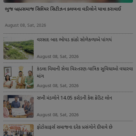
ભુજ બ્રહ્મસમાજ સિનિયર સિટીઝન ક્લબના વડીલોને યાત્રા કરાવાઈ
August 08, Sat, 2026
વરસાદ બાદ ભોયડ કાંઠો સોળેકળાએ પાંગર્યો
August 08, Sat, 2026
કંડલા વિમાની સેવા વિસ્તરણ-યાત્રિક સુવિધાઓ વધારવા
માંગ
August 08, Sat, 2026
સખી મંડળોને 14.05 કરોડની કેશ ક્રેડિટ લોન
August 08, Sat, 2026
ફોટોગ્રાફર્સ સમાજના દરેક પ્રસંગોને દીપાવે છે