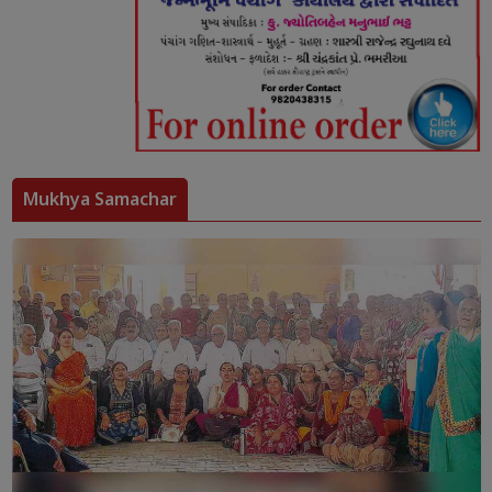
Mukhya Samachar