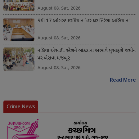
August 08, Sat, 2026
9થી 17 ઓગસ્ટ દરમિયાન `હર ઘર તિરંગા અભિયાન'
August 08, Sat, 2026
નલિયા એસ.ટી. સ્ટેશને બાંકડાના અભાવે મુસાફરો જમીન
પર બેસવા મજબૂર
August 08, Sat, 2026
Read More
Crime News