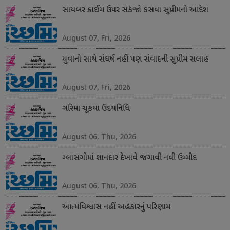
સાયબર ક્રાઈમ ઉપર સકંજો કસવા સુપ્રીમનો આદેશ
August 07, Fri, 2026
યુવાનો સાથે સંઘર્ષ નહીં પણ સંવાદની સુપ્રીમ સલાહ
August 07, Fri, 2026
ગરિમા ચૂકયા ઉદયનિધિ
August 06, Thu, 2026
ગ્લાસગોમાં શાનદાર દેખાવે જગાવી નવી ઉમ્મીદ
August 06, Thu, 2026
આત્મવિશ્વાસ નહીં અહંકારનું પરિણામ