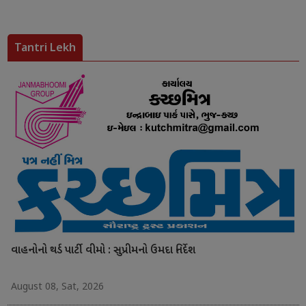
Tantri Lekh
વાહનોનો થર્ડ પાર્ટી વીમો : સુપ્રીમનો ઉમદા નિર્દેશ
August 08, Sat, 2026