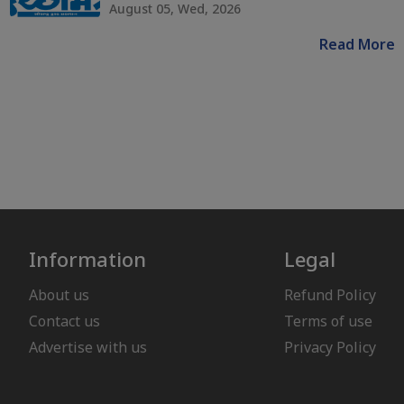
August 05, Wed, 2026
Read More
Information
Legal
About us
Refund Policy
Contact us
Terms of use
Advertise with us
Privacy Policy