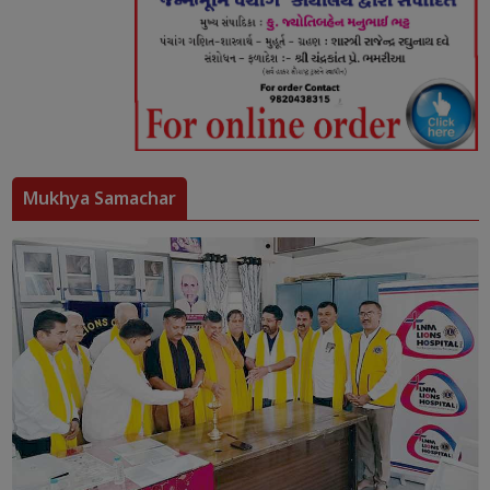
Mukhya Samachar