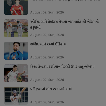
August 09, Sun, 2026
ઓસિ. સામે પ્રેકટિસ મેચમાં બાંગલાદેશથી બેટિંગનો
કડૂસલો
August 09, Sun, 2026
રાશિદ ખાને રચ્યો ઈતિહાસ
August 09, Sun, 2026
ફિફા વિશ્વકપ દરમિયાન મેસ્સી ઉપર હતું જોખમ !
August 09, Sun, 2026
પડીક્કલનો ગોલ ટેસ્ટ માટે દાવો
August 09, Sun, 2026