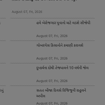
August 07, Fri, 2026
ત
હવે બેરોજગાર યુવાનો માટે લડશે સીજેપી
August 07, Fri, 2026
ગોબરગેસ કિસાનોને કમાણી કરાવશે
August 07, Fri, 2026
દુષ્કર્મના દોષી તેજપાલને 10 વર્ષની જેલ
August 07, Fri, 2026
નું
સતત બીજા દિવસે રિજિજુની રાહુલને
અપીલ
August 07, Fri, 2026