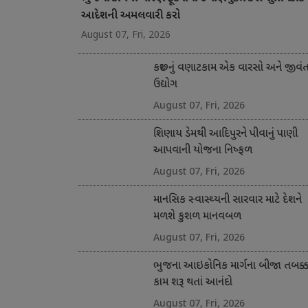
આદેશની અમલવારી કરો
August 07, Fri, 2026
કચ્છનું વણાટકામ એક વારસો અને જીવં
ઉદ્યોગ
August 07, Fri, 2026
શિણાય ડેમથી આદિપુરને પીવાનું પાણી
આપવાની યોજના નિષ્ફળ
August 07, Fri, 2026
માનસિક સ્વાસ્થ્યની સારવાર માટે દેશને
મળશે કુશળ માનવબળ
August 07, Fri, 2026
ભુજના આઇકોનિક માર્ગના બીજા તબક્કા
કામ શરૂ થતાં આનંદો
August 07, Fri, 2026