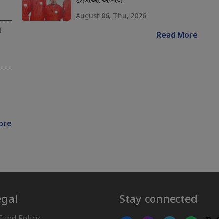
છાત્રાઓ અવ્વલ
August 06, Thu, 2026
ન
Read More
ore
egal
Stay connected
fund Policy