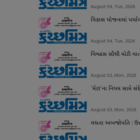
August 04, Tue, 2026
વિકાસ યોજનામાં પર્ય
August 04, Tue, 2026
વિશ્વાસ સૌથી મોટી વા
August 03, Mon, 2026
`મેટા'ના નિયમ સામે સંદ
August 03, Mon, 2026
વધતા અબજોપતિ : ઉન્