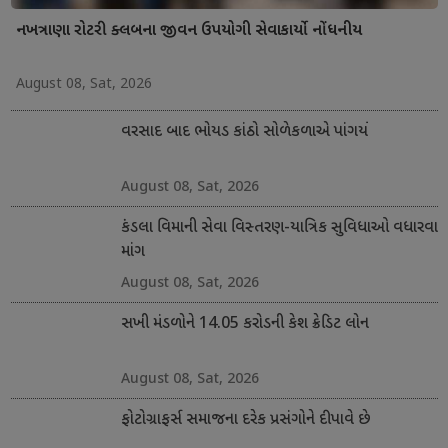
નખત્રાણા રોટરી ક્લબના જીવન ઉપયોગી સેવાકાર્યો નોંધનીય
August 08, Sat, 2026
વરસાદ બાદ ભોયડ કાંઠો સોળેકળાએ પાંગર્યો
August 08, Sat, 2026
કંડલા વિમાની સેવા વિસ્તરણ-યાત્રિક સુવિધાઓ વધારવા
માંગ
August 08, Sat, 2026
સખી મંડળોને 14.05 કરોડની કેશ ક્રેડિટ લોન
August 08, Sat, 2026
ફોટોગ્રાફર્સ સમાજના દરેક પ્રસંગોને દીપાવે છે