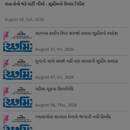
વાહનોનો થર્ડ પાર્ટી વીમો : સુપ્રીમનો ઉમદા નિર્દેશ
August 08, Sat, 2026
સાયબર ક્રાઈમ ઉપર સકંજો કસવા સુપ્રીમનો આદેશ
August 07, Fri, 2026
યુવાનો સાથે સંઘર્ષ નહીં પણ સંવાદની સુપ્રીમ સલાહ
August 07, Fri, 2026
ગરિમા ચૂકયા ઉદયનિધિ
August 06, Thu, 2026
ગ્લાસગોમાં શાનદાર દેખાવે જગાવી નવી ઉમ્મીદ