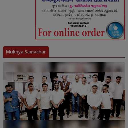
Mukhya Samachar