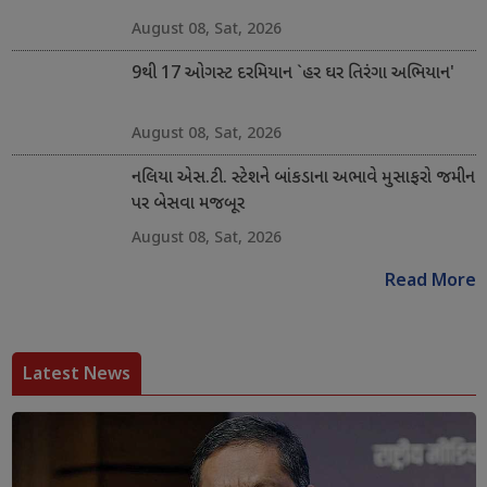
August 08, Sat, 2026
9થી 17 ઓગસ્ટ દરમિયાન `હર ઘર તિરંગા અભિયાન'
August 08, Sat, 2026
નલિયા એસ.ટી. સ્ટેશને બાંકડાના અભાવે મુસાફરો જમીન
પર બેસવા મજબૂર
August 08, Sat, 2026
Read More
Latest News