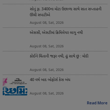
સોનું રૂા. 3400ના મોટા ઉછાળા સાથે સાત સપ્તાહની
ઊંચી સપાટીએ
August 08, Sat, 2026
એસસી, એસટીમાં ક્રિમિલેયર લાગુ નથી
August 08, Sat, 2026
કોઈને ચિંતાની જરૂર નથી, હું સાથે છું : મોદી
August 08, Sat, 2026
40 વર્ષ બાદ બોફોર્સ કેસ બંધ
August 08, Sat, 2026
Read More