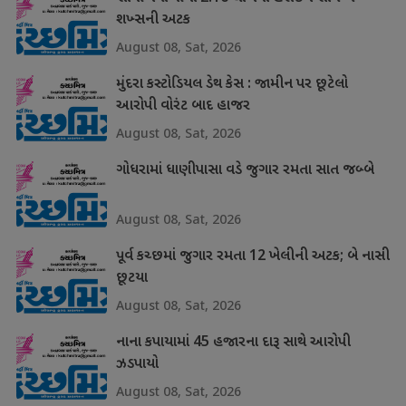
શખ્સની અટક
August 08, Sat, 2026
મુંદરા કસ્ટોડિયલ ડેથ કેસ : જામીન પર છૂટેલો
આરોપી વોરંટ બાદ હાજર
August 08, Sat, 2026
ગોધરામાં ધાણીપાસા વડે જુગાર રમતા સાત જબ્બે
August 08, Sat, 2026
પૂર્વ કચ્છમાં જુગાર રમતા 12 ખેલીની અટક; બે નાસી
છૂટયા
August 08, Sat, 2026
નાના કપાયામાં 45 હજારના દારૂ સાથે આરોપી
ઝડપાયો
August 08, Sat, 2026