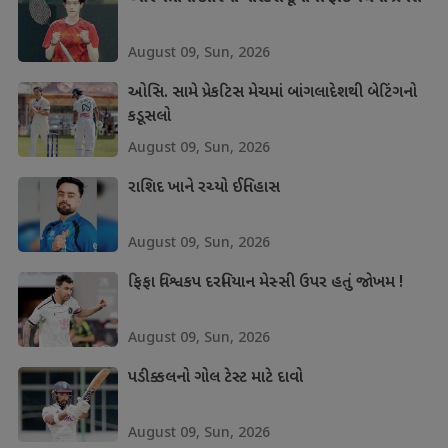
August 09, Sun, 2026
ઓસિ. સામે પ્રેકટિસ મેચમાં બાંગલાદેશથી બેટિંગનો
કડૂસલો
August 09, Sun, 2026
રાશિદ ખાને રચ્યો ઈતિહાસ
August 09, Sun, 2026
ફિફા વિશ્વકપ દરમિયાન મેસ્સી ઉપર હતું જોખમ !
August 09, Sun, 2026
પડીક્કલનો ગોલ ટેસ્ટ માટે દાવો
August 09, Sun, 2026