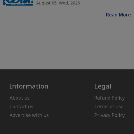
August 05, Wed, 2026
Read More
Information
Legal
About us
Refund Policy
Contact us
Terms of use
Advertise with us
Privacy Policy