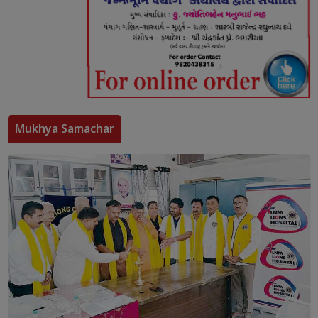
Mukhya Samachar