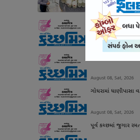
August 08, Sat, 2026
સામખિયાળીમાં 2.16 લ
August 08, Sat, 2026
મુંદરા કસ્ટોડિયલ ડેથ 
August 08, Sat, 2026
ગોધરામાં ધાણીપાસા વ
August 08, Sat, 2026
પૂર્વ કચ્છમાં જુગાર ર