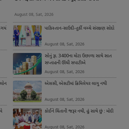
August 08, Sat, 2026
ર્યો
પાકિસ્તાન-સાઉદી-તુર્કી વચ્ચે સંરક્ષણ સોદો
August 08, Sat, 2026
સોનું રૂા. 3400ના મોટા ઉછાળા સાથે સાત
સપ્તાહની ઊંચી સપાટીએ
August 08, Sat, 2026
 લોન
એસસી, એસટીમાં ક્રિમિલેયર લાગુ નથી
August 08, Sat, 2026
વે
કોઈને ચિંતાની જરૂર નથી, હું સાથે છું : મોદી
August 08, Sat, 2026