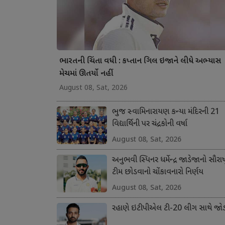
ભારતની ચિંતા વધી : કપ્તાન ગિલ ઇજાને લીધે અભ્યાસ
મેચમાં ઊતર્યો નહીં
August 08, Sat, 2026
ભુજ સ્વામિનારાયણ કન્યા મંદિરની 21
વિદ્યાર્થિની પર ચંદ્રકોની વર્ષા
August 08, Sat, 2026
અનુભવી સ્પિનર ધર્મેન્દ્ર જાડેજાનો સૌરાષ્ટ
ટીમ છોડવાનો ચોંકાવનારો નિર્ણય
August 08, Sat, 2026
રહાણે ઇટીપીએલ ટી-20 લીગ સાથે જોડ