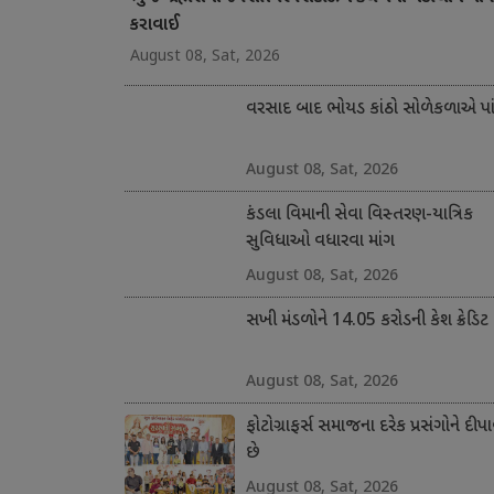
કરાવાઈ
August 08, Sat, 2026
વરસાદ બાદ ભોયડ કાંઠો સોળેકળાએ પાંગ
August 08, Sat, 2026
કંડલા વિમાની સેવા વિસ્તરણ-યાત્રિક
સુવિધાઓ વધારવા માંગ
August 08, Sat, 2026
સખી મંડળોને 14.05 કરોડની કેશ ક્રેડિટ
August 08, Sat, 2026
ફોટોગ્રાફર્સ સમાજના દરેક પ્રસંગોને દીપા
છે
August 08, Sat, 2026