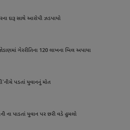
ારના દારૂ સાથે આરોપી ઝડપાયો
જોડાણમાં ગેરરીતિના 120 લાખના બિલ અપાયા
`નીચે પડતાં યુવાનનું મોત
ી ના પાડતાં યુવાન પર છરી વડે હુમલો