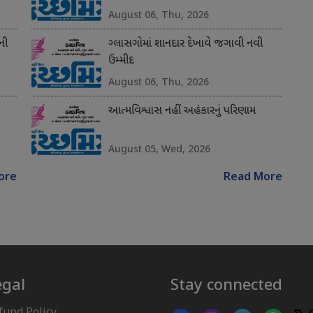
August 06, Thu, 2026
ની
ગ્લાસગોમાં શાનદાર દેખાવે જગાવી નવી
ઉમ્મીદ
August 06, Thu, 2026
આત્મવિશ્વાસ નહીં અહંકારનું પરિણામ
August 05, Wed, 2026
ore
Read More
egal
Stay connected
fund Policy