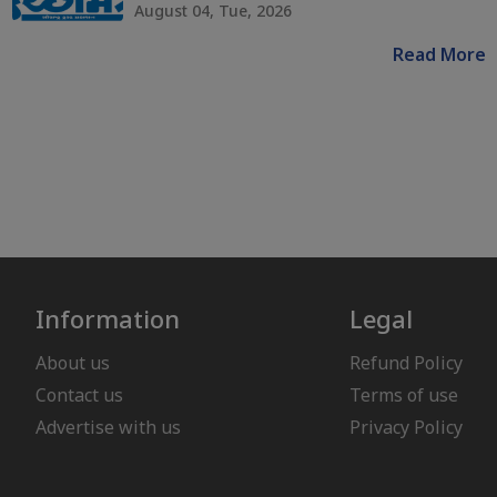
August 04, Tue, 2026
Read More
Information
Legal
About us
Refund Policy
Contact us
Terms of use
Advertise with us
Privacy Policy