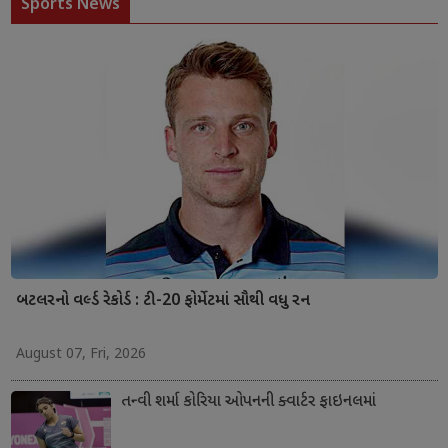
Sports News
બટલરનો વર્લ્ડ રેકોર્ડ : ટી-20 ફોર્મેટમાં સૌથી વધુ રન
August 07, Fri, 2026
તન્વી શર્મા કોરિયા ઓપનની ક્વાર્ટર ફાઇનલમાં