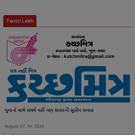
Tantri Lekh
યુવાનો સાથે સંઘર્ષ નહીં પણ સંવાદની સુપ્રીમ સલાહ
August 07, Fri, 2026