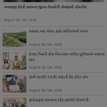
નખત્રાણા રોટરી ક્લબના જીવન ઉપયોગી સેવાકાર્યો નોંધનીય
August 08, Sat, 2026
વરસાદ બાદ ભોયડ કાંઠો સોળેકળાએ પાંગર્યો
August 08, Sat, 2026
કંડલા વિમાની સેવા વિસ્તરણ-યાત્રિક સુવિધાઓ વધારવા
માંગ
August 08, Sat, 2026
સખી મંડળોને 14.05 કરોડની કેશ ક્રેડિટ લોન
August 08, Sat, 2026
ફોટોગ્રાફર્સ સમાજના દરેક પ્રસંગોને દીપાવે છે