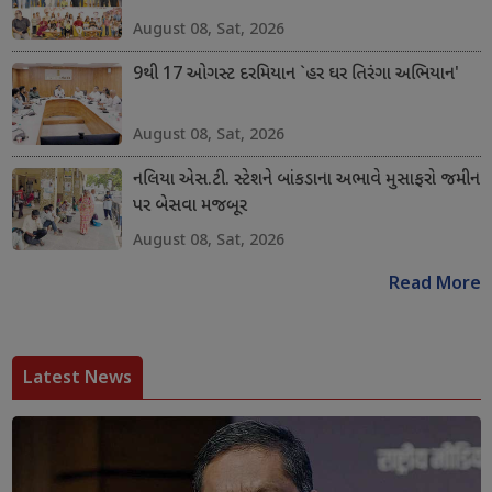
August 08, Sat, 2026
9થી 17 ઓગસ્ટ દરમિયાન `હર ઘર તિરંગા અભિયાન'
August 08, Sat, 2026
નલિયા એસ.ટી. સ્ટેશને બાંકડાના અભાવે મુસાફરો જમીન
પર બેસવા મજબૂર
August 08, Sat, 2026
Read More
Latest News