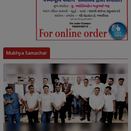
Mukhya Samachar