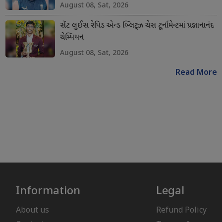
August 08, Sat, 2026
સેંટ લુઈસ રેપિડ એન્ડ બ્લિટ્ઝ ચેસ ટૂર્નામેન્ટમાં પ્રજ્ઞાનાનંદ
ચેમ્પિયન
August 08, Sat, 2026
Read More
Information
Legal
About us
Refund Policy