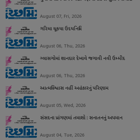
August 07, Fri, 2026
ગરિમા ચૂકયા ઉદયનિધિ
August 06, Thu, 2026
ગ્લાસગોમાં શાનદાર દેખાવે જગાવી નવી ઉમ્મીદ
August 06, Thu, 2026
આત્મવિશ્વાસ નહીં અહંકારનું પરિણામ
August 05, Wed, 2026
સંસદના પ્રાંગણમાં તમાશો : સનાતનનું અપમાન
August 04, Tue, 2026