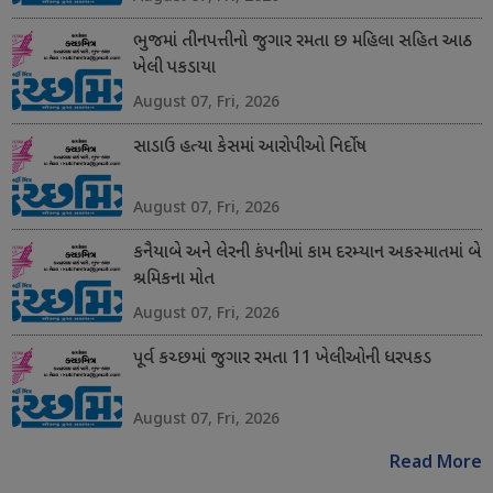
ભુજમાં તીનપત્તીનો જુગાર રમતા છ મહિલા સહિત આઠ
ખેલી પકડાયા
August 07, Fri, 2026
સાડાઉ હત્યા કેસમાં આરોપીઓ નિર્દોષ
August 07, Fri, 2026
કનૈયાબે અને લેરની કંપનીમાં કામ દરમ્યાન અકસ્માતમાં બે
શ્રમિકના મોત
August 07, Fri, 2026
પૂર્વ કચ્છમાં જુગાર રમતા 11 ખેલીઓની ધરપકડ
August 07, Fri, 2026
Read More