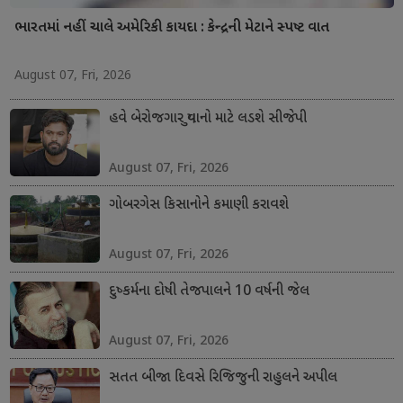
ભારતમાં નહીં ચાલે અમેરિકી કાયદા : કેન્દ્રની મેટાને સ્પષ્ટ વાત
August 07, Fri, 2026
હવે બેરોજગાર યુવાનો માટે લડશે સીજેપી
August 07, Fri, 2026
ગોબરગેસ કિસાનોને કમાણી કરાવશે
August 07, Fri, 2026
દુષ્કર્મના દોષી તેજપાલને 10 વર્ષની જેલ
August 07, Fri, 2026
સતત બીજા દિવસે રિજિજુની રાહુલને અપીલ