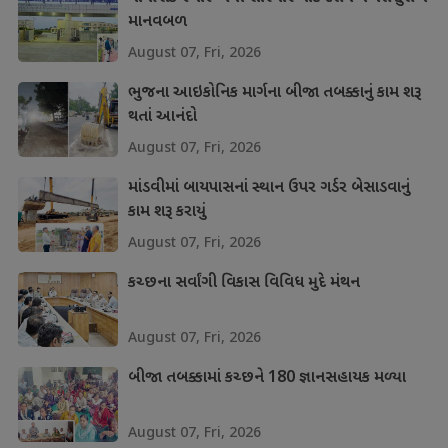
માનવબળ
August 07, Fri, 2026
ભુજના આઇકોનિક માર્ગના બીજા તબક્કાનું કામ શરૂ
થતાં આનંદો
August 07, Fri, 2026
માંડવીમાં બાયપાસનાં સ્થાન ઉપર ગર્ડર બેસાડવાનું
કામ શરૂ કરાયું
August 07, Fri, 2026
કચ્છના સર્વાંગી વિકાસ વિવિધ મુદે મંથન
August 07, Fri, 2026
બીજા તબક્કામાં કચ્છને 180 જ્ઞાનસહાયક મળ્યા
August 07, Fri, 2026