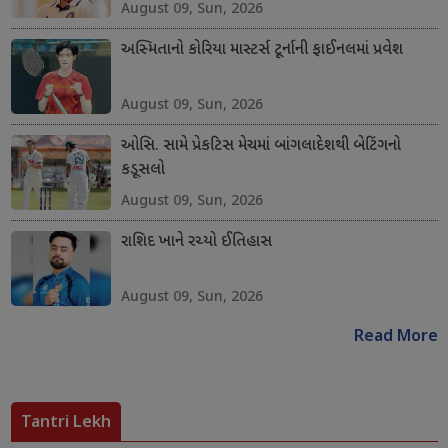
August 09, Sun, 2026
અસ્મિતાનો કોરિયા માસ્ટર્સ ટૂર્નાની ફાઈનલમાં પ્રવેશ
August 09, Sun, 2026
ઓસિ. સામે પ્રેકટિસ મેચમાં બાંગલાદેશથી બેટિંગનો
કડૂસલો
August 09, Sun, 2026
રાશિદ ખાને રચ્યો ઈતિહાસ
August 09, Sun, 2026
Read More
Tantri Lekh