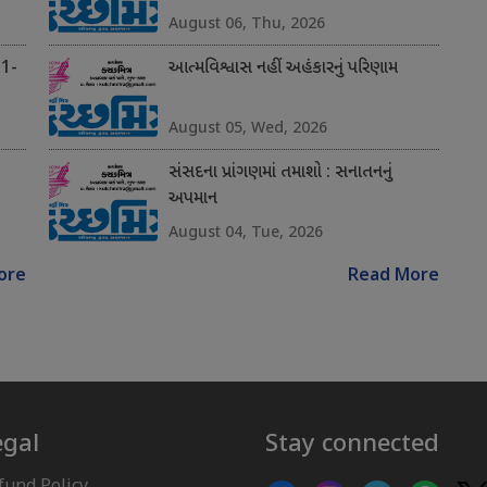
August 06, Thu, 2026
 1-
આત્મવિશ્વાસ નહીં અહંકારનું પરિણામ
August 05, Wed, 2026
સંસદના પ્રાંગણમાં તમાશો : સનાતનનું
અપમાન
August 04, Tue, 2026
ore
Read More
egal
Stay connected
fund Policy