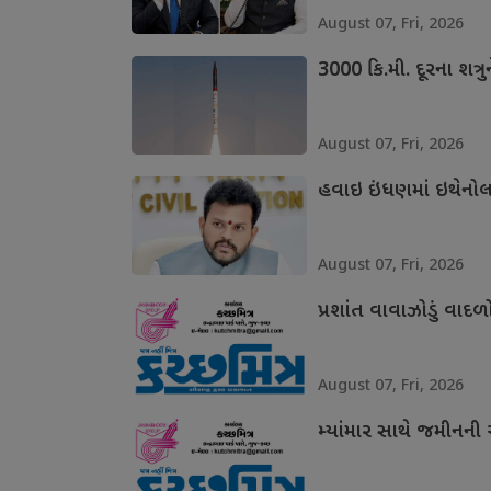
August 07, Fri, 2026
3000 કિ.મી. દૂરના શત્ર
August 07, Fri, 2026
હવાઇ ઇંધણમાં ઇથેનો
August 07, Fri, 2026
પ્રશાંત વાવાઝોડું વાદળો
August 07, Fri, 2026
મ્યાંમાર સાથે જમીનન