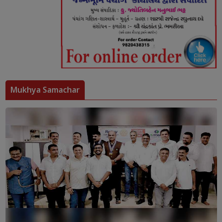
Mukhya Samachar