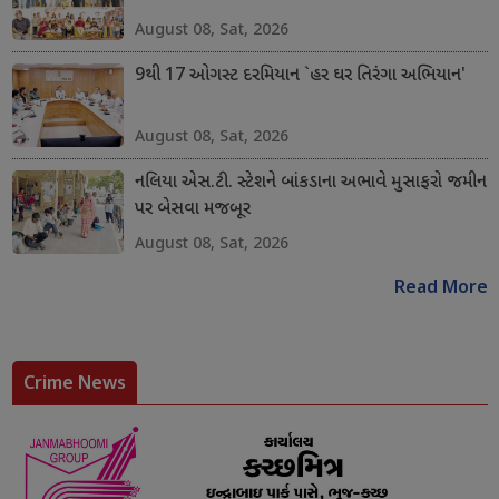
August 08, Sat, 2026
9થી 17 ઓગસ્ટ દરમિયાન `હર ઘર તિરંગા અભિયાન'
August 08, Sat, 2026
નલિયા એસ.ટી. સ્ટેશને બાંકડાના અભાવે મુસાફરો જમીન
પર બેસવા મજબૂર
August 08, Sat, 2026
Read More
Crime News