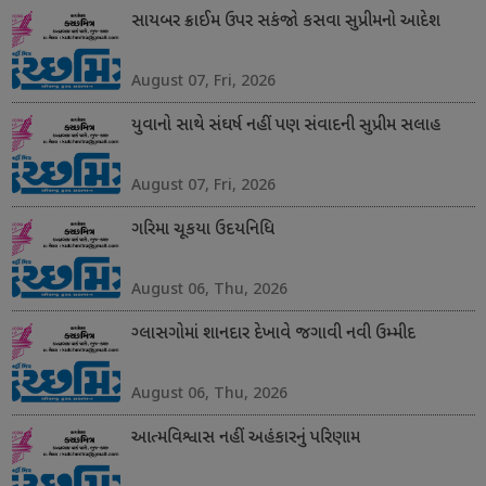
સાયબર ક્રાઈમ ઉપર સકંજો કસવા સુપ્રીમનો આદેશ
August 07, Fri, 2026
યુવાનો સાથે સંઘર્ષ નહીં પણ સંવાદની સુપ્રીમ સલાહ
August 07, Fri, 2026
ગરિમા ચૂકયા ઉદયનિધિ
August 06, Thu, 2026
ગ્લાસગોમાં શાનદાર દેખાવે જગાવી નવી ઉમ્મીદ
August 06, Thu, 2026
આત્મવિશ્વાસ નહીં અહંકારનું પરિણામ