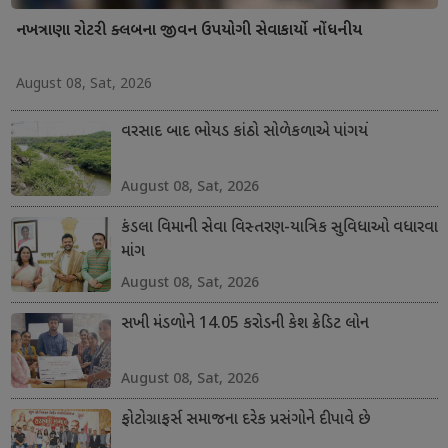
નખત્રાણા રોટરી ક્લબના જીવન ઉપયોગી સેવાકાર્યો નોંધનીય
August 08, Sat, 2026
વરસાદ બાદ ભોયડ કાંઠો સોળેકળાએ પાંગર્યો
August 08, Sat, 2026
કંડલા વિમાની સેવા વિસ્તરણ-યાત્રિક સુવિધાઓ વધારવા
માંગ
August 08, Sat, 2026
સખી મંડળોને 14.05 કરોડની કેશ ક્રેડિટ લોન
August 08, Sat, 2026
ફોટોગ્રાફર્સ સમાજના દરેક પ્રસંગોને દીપાવે છે