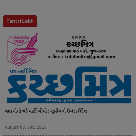
Tantri Lekh
વાહનોનો થર્ડ પાર્ટી વીમો : સુપ્રીમનો ઉમદા નિર્દેશ
August 08, Sat, 2026