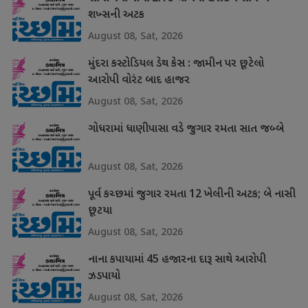
શખ્સની અટક
August 08, Sat, 2026
મુંદરા કસ્ટોડિયલ ડેથ કેસ : જામીન પર છૂટેલો
આરોપી વોરંટ બાદ હાજર
August 08, Sat, 2026
ગોધરામાં ધાણીપાસા વડે જુગાર રમતા સાત જબ્બે
August 08, Sat, 2026
પૂર્વ કચ્છમાં જુગાર રમતા 12 ખેલીની અટક; બે નાસી
છૂટયા
August 08, Sat, 2026
નાના કપાયામાં 45 હજારના દારૂ સાથે આરોપી
ઝડપાયો
August 08, Sat, 2026