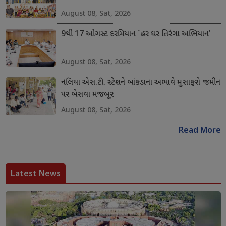
August 08, Sat, 2026
9થી 17 ઓગસ્ટ દરમિયાન `હર ઘર તિરંગા અભિયાન'
August 08, Sat, 2026
નલિયા એસ.ટી. સ્ટેશને બાંકડાના અભાવે મુસાફરો જમીન
પર બેસવા મજબૂર
August 08, Sat, 2026
Read More
Latest News