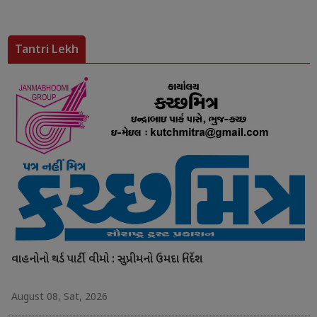
Tantri Lekh
વાહનોનો થર્ડ પાર્ટી વીમો : સુપ્રીમનો ઉમદા નિર્દેશ
August 08, Sat, 2026