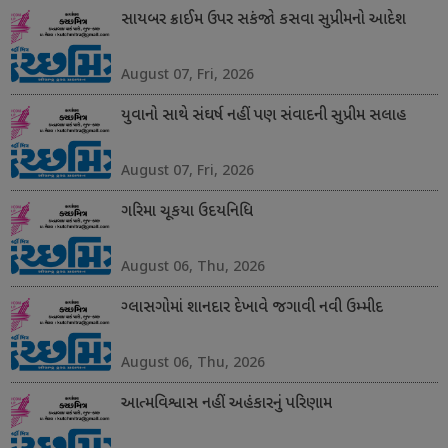
સાયબર ક્રાઈમ ઉપર સકંજો કસવા સુપ્રીમનો આદેશ
August 07, Fri, 2026
યુવાનો સાથે સંઘર્ષ નહીં પણ સંવાદની સુપ્રીમ સલાહ
August 07, Fri, 2026
ગરિમા ચૂકયા ઉદયનિધિ
August 06, Thu, 2026
ગ્લાસગોમાં શાનદાર દેખાવે જગાવી નવી ઉમ્મીદ
August 06, Thu, 2026
આત્મવિશ્વાસ નહીં અહંકારનું પરિણામ