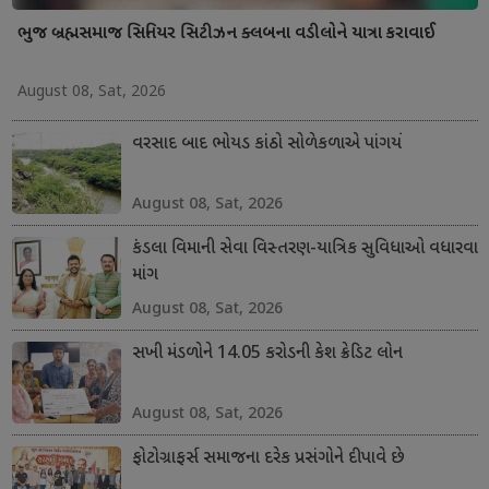
ભુજ બ્રહ્મસમાજ સિનિયર સિટીઝન ક્લબના વડીલોને યાત્રા કરાવાઈ
August 08, Sat, 2026
વરસાદ બાદ ભોયડ કાંઠો સોળેકળાએ પાંગર્યો
August 08, Sat, 2026
કંડલા વિમાની સેવા વિસ્તરણ-યાત્રિક સુવિધાઓ વધારવા
માંગ
August 08, Sat, 2026
સખી મંડળોને 14.05 કરોડની કેશ ક્રેડિટ લોન
August 08, Sat, 2026
ફોટોગ્રાફર્સ સમાજના દરેક પ્રસંગોને દીપાવે છે