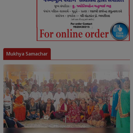
Mukhya Samachar