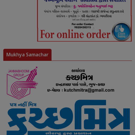
Mukhya Samachar