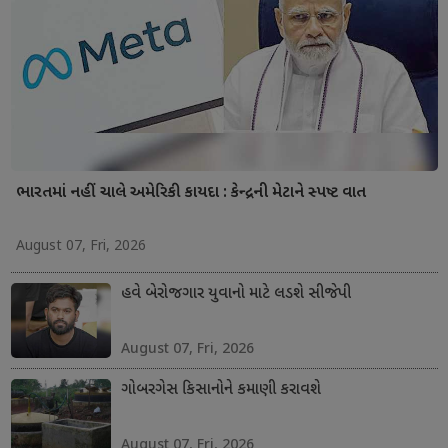
ભારતમાં નહીં ચાલે અમેરિકી કાયદા : કેન્દ્રની મેટાને સ્પષ્ટ વાત
August 07, Fri, 2026
હવે બેરોજગાર યુવાનો માટે લડશે સીજેપી
August 07, Fri, 2026
ગોબરગેસ કિસાનોને કમાણી કરાવશે
August 07, Fri, 2026