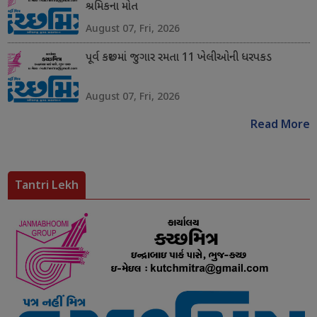
શ્રમિકના મોત
August 07, Fri, 2026
પૂર્વ કચ્છમાં જુગાર રમતા 11 ખેલીઓની ધરપકડ
August 07, Fri, 2026
Read More
Tantri Lekh