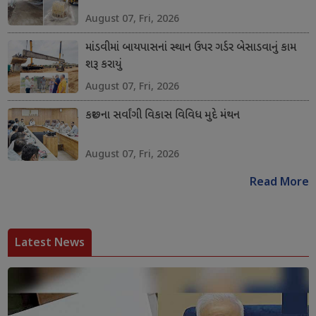
August 07, Fri, 2026
માંડવીમાં બાયપાસનાં સ્થાન ઉપર ગર્ડર બેસાડવાનું કામ
શરૂ કરાયું
August 07, Fri, 2026
કચ્છના સર્વાંગી વિકાસ વિવિધ મુદે મંથન
August 07, Fri, 2026
Read More
Latest News