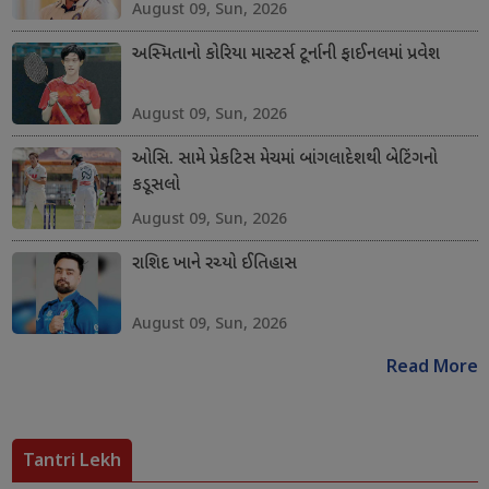
August 09, Sun, 2026
અસ્મિતાનો કોરિયા માસ્ટર્સ ટૂર્નાની ફાઈનલમાં પ્રવેશ
August 09, Sun, 2026
ઓસિ. સામે પ્રેકટિસ મેચમાં બાંગલાદેશથી બેટિંગનો
કડૂસલો
August 09, Sun, 2026
રાશિદ ખાને રચ્યો ઈતિહાસ
August 09, Sun, 2026
Read More
Tantri Lekh